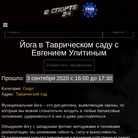
Йога в Таврическом саду с
Евгением Улитиным
Разместить объявление
Прошло:
3 сентября 2020 с 16:00 до 17:30
Категория:
Спорт
Адрес:
Таврический сад
Функциональная йога – это дисциплина, выявляющая законы, по
которым мы можем сознательно входить в любые балансовые
положения, удерживаться в них и даже расслабляться.
Объединяя йогу с западными фитнес методиками и техниками
реабилитации, мы развиваем гибкость, силу и выносливость.
Поддерживаем чувство равновесия и владение собственным телом.