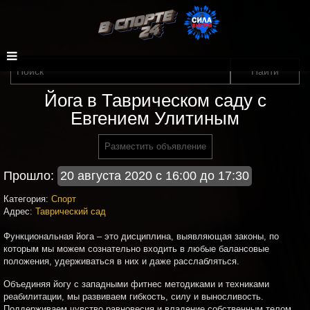
Йога в Таврическом саду с
Евгением Улитиным
Разместить объявление
Прошло:
20 августа 2020 с 16:00 до 17:30
Категория:
Спорт
Адрес:
Таврический сад
Функциональная йога – это дисциплина, выявляющая законы, по
которым мы можем сознательно входить в любые балансовые
положения, удерживаться в них и даже расслабляться.
Объединяя йогу с западными фитнес методиками и техниками
реабилитации, мы развиваем гибкость, силу и выносливость.
Поддерживаем чувство равновесия и владение собственным телом.