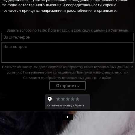
На фоне естественного дыхания и сосредоточенности хорошо
познаются принципы напряжения и расслабления в организме.
Задать вопрос по теме:
Йога в Таврическом саду с Евгением Улитиным
Нажимая на кнопку, вы даете согласие на обработку своих персональных данных на
условиях:
Пользовательским соглашением
,
Политикой конфиденциальности
и
Согласием на обработку персональных данных на сайте
.
Отправить