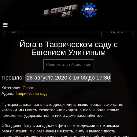
Йога в Таврическом саду с
Евгением Улитиным
Разместить объявление
Прошло:
18 августа 2020 с 16:00 до 17:30
Категория:
Спорт
Адрес:
Таврический сад
Функциональная йога – это дисциплина, выявляющая законы, по
которым мы можем сознательно входить в любые балансовые
положения, удерживаться в них и даже расслабляться.
Объединяя йогу с западными фитнес методиками и техниками
реабилитации, мы развиваем гибкость, силу и выносливость.
Поддерживаем чувство равновесия и владение собственным телом.