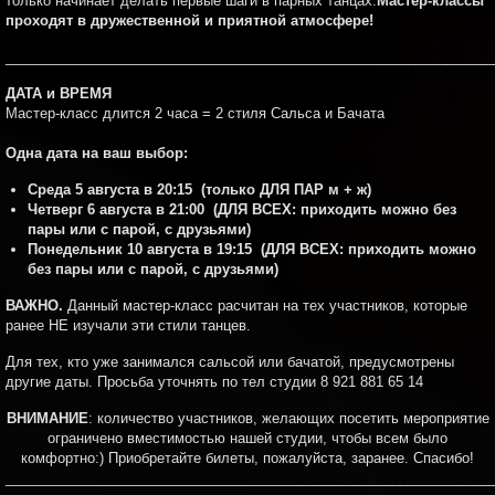
только начинает делать первые шаги в парных танцах.
Мастер-классы
проходят в дружественной и приятной атмосфере!
_______________________________________________________________
ДАТА и
ВРЕМЯ
Мастер-класс длится 2 часа = 2 стиля Сальса и Бачата
Одна дата на ваш выбор:
Среда 5 августа в 20:15
(только ДЛЯ ПАР м + ж)
Четверг 6 августа в 21:00
(ДЛЯ ВСЕХ: приходить можно без
пары или с парой, с друзьями)
Понедельник 10 августа в 19:15
(ДЛЯ ВСЕХ: приходить можно
без пары или с парой, с друзьями)
ВАЖНО.
Данный мастер-класс расчитан на тех участников, которые
ранее НЕ изучали эти стили танцев.
Для тех, кто уже занимался сальсой или бачатой, предусмотрены
другие даты. Просьба уточнять по тел студии 8 921 881 65 14
ВНИМАНИЕ
: количество участников, желающих посетить мероприятие
ограничено вместимостью нашей студии, чтобы всем было
комфортно:) Приобретайте билеты, пожалуйста, заранее. Спасибо!
_______________________________________________________________