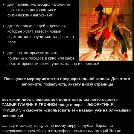
для парней, желающих наполнить
свою жизнь активностью и
физическими нагрузками
для молодых людей и девушек,
которые хотят завести новые
знакомства и научиться танцевать в
паре
для пар, которые устали от
привычных походов в кино или кафе,
а хотят провести время увлекательно и с пользой
Посещение мероприятия по предварительной записи. Для этого
заполните, пожалуйста, анкету внизу страницы
Б
ез какой-либо специальной подготовки, вы легко освоите
САМЫЕ ГЛАВНЫЕ ТЕХНИКИ танца в паре + ЭФФЕКТНЫЕ
"ФИШКИ", и сможете использовать эти навыки уже на ближайшей
вечеринке!
Сальсу и Бачату танцуют по всему миру в клубах, барах, на
вечеринках и опен-эйрах в атмосфере позитивных эмоций.
Э
то не