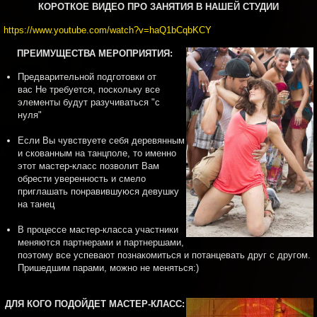
КОРОТКОЕ ВИДЕО ПРО ЗАНЯТИЯ В НАШЕЙ СТУДИИ
https://www.youtube.com/watch?v=haQ1bCqbKCY
ПРЕИМУЩЕСТВА МЕРОПРИЯТИЯ:
Предварительной подготовки от
вас Не требуется, поскольку все
элементы будут разучиваться "с
нуля"
Если Вы чувствуете себя деревянным
и скованным на танцполе, то именно
этот мастер-класс позволит Вам
обрести
уверенность и смело
приглашать понравившуюся девушку
на танец
В процессе мастер-класса участники
меняются партнерами и партнершами,
поэтому все успевают познакомиться и потанцевать друг с другом.
Пришедшим парами, можно не меняться:)
ДЛЯ КОГО ПОДОЙДЕТ МАСТЕР-КЛАСС: