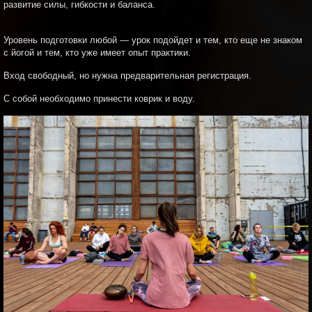
развитие силы, гибкости и баланса.
Уровень подготовки любой — урок подойдет и тем, кто еще не знаком
с йогой и тем, кто уже имеет опыт практики.
Вход свободный, но нужна предварительная регистрация.
С собой необходимо принести коврик и воду.