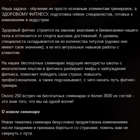
Наша задача - обучение не просто основным элементам тренировок, а
ЗДОРОВОМУ ФИТНЕСУ, подготовка гибких специалистов, готовых к
изменениям в индустрии.
Здоровый фитнес строится на законах анатомии и биомеханики нашего
тела и отличается от спорта высоких достижений. А уровень
специалиста складывается не из количества титулов (однако они
имеют свое значение), а из его актуальных навыков работы с
клиентом.
На наших бесплатных семинарах ведущие методисты школы с
многолетним опытом в фитнесе разбирают мифы и заблуждения
фитнеса, помогают победить свои страхи, повысить
профессионализм, а также подсказывают, с чего начать путь фитнес-
тренера.
Около 250 встреч на бесплатных семинарах и более 3500 их гостей -
это знак того, что мы на одной волне!
О новом семинаре
Новая тематика семинара безусловно продиктована изменениями
после пандемии и призвана бороться со страхами, помочь вам не
свернуть с пути.