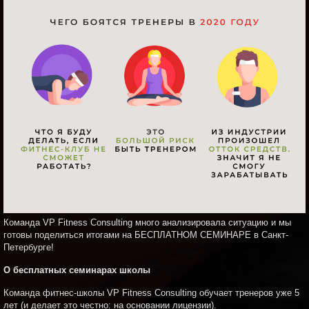
Команда VP Fitness Consulting много анализировала ситуацию и мы
готовы поделиться итогами на БЕСПЛАТНОМ СЕМИНАРЕ в Санкт-
Петербурге!
О бесплатных семинарах школы
Команда фитнес-школы VP Fitness Consulting обучает тренеров уже 5
лет (и делает это честно: на основании лицензии).