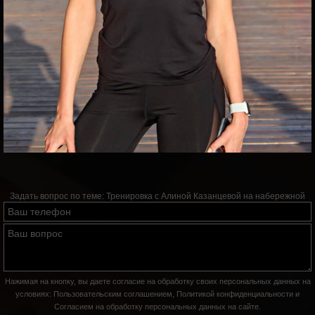
Задать вопрос по теме:
Тренировка с Алиной Казанцевой на набережной
Нажимая на кнопку, вы даете согласие на обработку своих персональных данных на
условиях:
Пользовательским соглашением
,
Политикой конфиденциальности
и
Согласием на обработку персональных данных на сайте
.