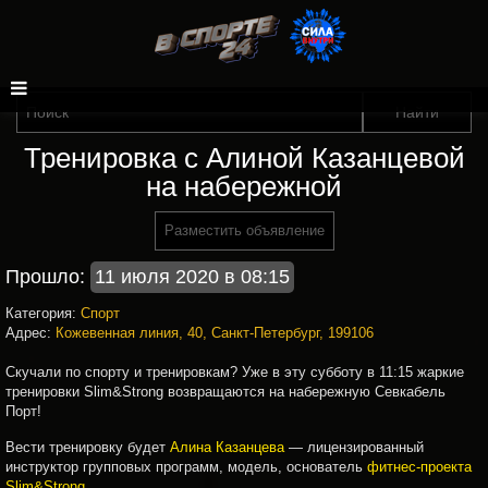
Тренировка с Алиной Казанцевой
на набережной
Разместить объявление
Прошло:
11 июля 2020 в 08:15
Категория:
Спорт
Адрес:
Кожевенная линия, 40, Санкт-Петербург, 199106
Скучали по спорту и тренировкам? Уже в эту субботу в 11:15 жаркие
тренировки Slim&Strong возвращаются на набережную Севкабель
Порт!
Вести тренировку будет
Алина Казанцева
— лицензированный
инструктор групповых программ, модель, основатель
фитнес-проекта
Slim&Strong
.