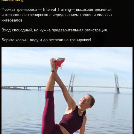
Формат тренировки — Interval Training— высокоинтенсивная
интервальная тренировка с чередованием кардио и силовых
интервалов.
Вход свободный, но нужна предварительная регистрация.
Берите коврик, воду и до встречи на тренировке!