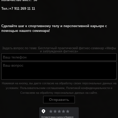
Тел.:
+7 911 269 11 11
Сделайте шаг к спортивному телу и перспективной карьере с
помощью нашего семинара!
Задать вопрос по теме:
Бесплатный практический фитнес-семинар «Мифы
и заблуждения фитнеса»
Нажимая на кнопку, вы даете согласие на обработку своих персональных данных на
условиях:
Пользовательским соглашением
,
Политикой конфиденциальности
и
Согласием на обработку персональных данных на сайте
.
Отправить