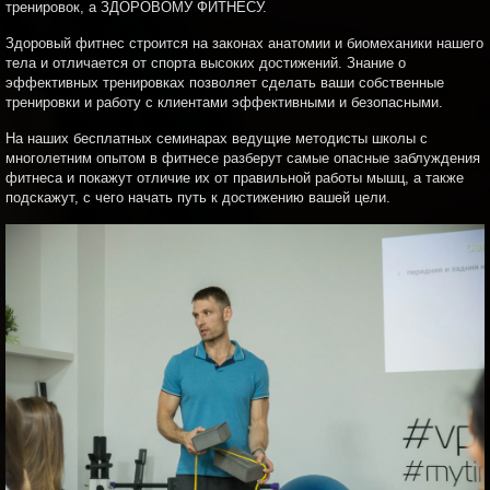
тренировок, а ЗДОРОВОМУ ФИТНЕСУ.
Здоровый фитнес строится на законах анатомии и биомеханики нашего
тела и отличается от спорта высоких достижений. Знание о
эффективных тренировках позволяет сделать ваши собственные
тренировки и работу с клиентами эффективными и безопасными.
На наших бесплатных семинарах ведущие методисты школы с
многолетним опытом в фитнесе разберут самые опасные заблуждения
фитнеса и покажут отличие их от правильной работы мышц, а также
подскажут, с чего начать путь к достижению вашей цели.