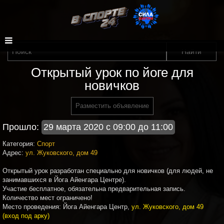
Открытый урок по йоге для
новичков
Разместить объявление
Прошло:
29 марта 2020 с 09:00 до 11:00
Категория:
Спорт
Адрес:
ул. Жуковского, дом 49
Открытый урок разработан специально для новичков (для людей, не
занимавшихся в Йога Айенгара Центре).
Участие бесплатное, обязательна предварительная запись.
Количество мест ограничено!
Место проведения: Йога Айенгара Центр,
ул. Жуковского, дом 49
(вход под арку)