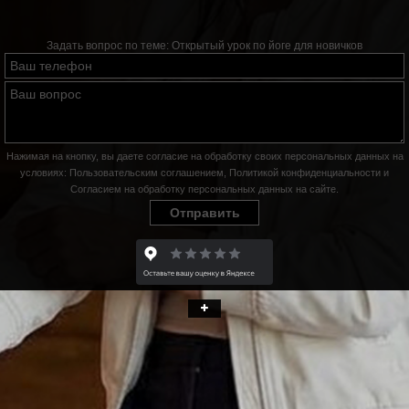
Задать вопрос по теме:
Открытый урок по йоге для новичков
Нажимая на кнопку, вы даете согласие на обработку своих персональных данных на
условиях:
Пользовательским соглашением
,
Политикой конфиденциальности
и
Согласием на обработку персональных данных на сайте
.
Отправить