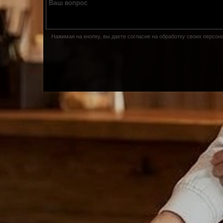
Нажимая на кнопку, вы даете согласие на обработку своих персо