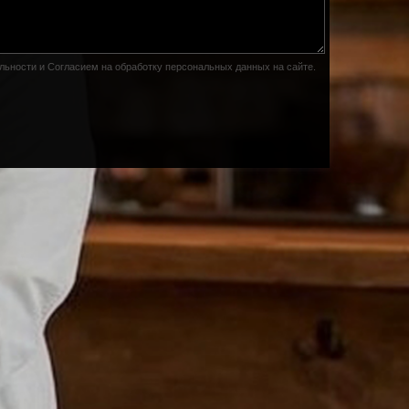
льности
и
Согласием на обработку персональных данных на сайте
.