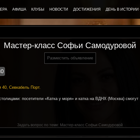
ЕРА
АФИША
КЛУБЫ
НОВОСТИ
ДОСТИЖЕНИЯ
ДЕНЬ В ИСТОРИИ
Мастер-класс Софьи Самодуровой
Разместить объявление
30
м 40, Севкабель Порт.
толицами: посетители «Катка у моря» и катка на ВДНХ (Москва) смогут 
Задать вопрос по теме:
Мастер-класс Софьи Самодуровой