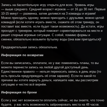
Запись на баскетбольную игру открыта для всех. Уровень игры
— выше среднего. Средний возраст игроков — от 16 до 30 лет. Первые
10-15 минут — разминка, затем делимся на 3 команды и играем!
Можно приходить одному, можно приходить с друзьями, можно целой
командой (если хотите играть вместе, скажите об этом тренеру, он
поставит вас вместе, если будет такая возможность). Да кстати, игры
проходят с тренером, который поможет сориентироваться на месте и
решит спорные игровые ситуации. С собой, помимо формы и
сменки, обязательно возьмите бутылку воды (она вам пригодиться)!
Предварительная запись обязательна.
Информация по возвратам
Если вы записались, оплатили, но у вас поменялись планы, то вы
можете перенести запись на любой другой доступный день.
Единственное правило — нельзя переносить запись в день игры (то
есть просьба предупреждать об этом заранее). Если по какой-то
причине вы хотите вернуть деньги, напишите нам, мы рассмотрим
ситуацию и честно всё вернём.
Информация по брони
Если у вас нет возможности оплатить сейчас, но вы знаете, что точно
будете, у вас есть возможность забронировать места на 48 часов.