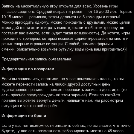
Запись на баскетбольную игру открыта для всех. Уровень игры
— выше среднего. Средний возраст игроков — от 16 до 30 лет. Первые
10-15 минут — разминка, затем делимся на 3 команды и играем!
Можно приходить одному, можно приходить с друзьями, можно целой
командой (если хотите играть вместе, скажите об этом тренеру, он
поставит вас вместе, если будет такая возможность). Да кстати, игры
проходят с тренером, который поможет сориентироваться на месте и
решит спорные игровые ситуации. С собой, помимо формы и
сменки, обязательно возьмите бутылку воды (она вам пригодиться)!
Предварительная запись обязательна.
Информация по возвратам
Если вы записались, оплатили, но у вас поменялись планы, то вы
можете перенести запись на любой другой доступный день.
Единственное правило — нельзя переносить запись в день игры (то
есть просьба предупреждать об этом заранее). Если по какой-то
причине вы хотите вернуть деньги, напишите нам, мы рассмотрим
ситуацию и честно всё вернём.
Информация по брони
Если у вас нет возможности оплатить сейчас, но вы знаете, что точно
будете, у вас есть возможность забронировать места на 48 часов.