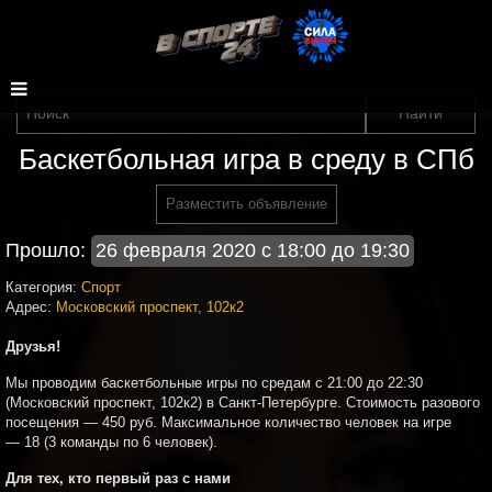
Баскетбольная игра в среду в СПб
Разместить объявление
Прошло:
26 февраля 2020 с 18:00 до 19:30
Категория:
Спорт
Адрес:
Московский проспект, 102к2
Друзья!
Мы проводим баскетбольные игры по средам с 21:00 до 22:30
(Московский проспект, 102к2) в Санкт-Петербурге. Стоимость разового
посещения — 450 руб. Максимальное количество человек на игре
— 18 (3 команды по 6 человек).
Для тех, кто первый раз с нами