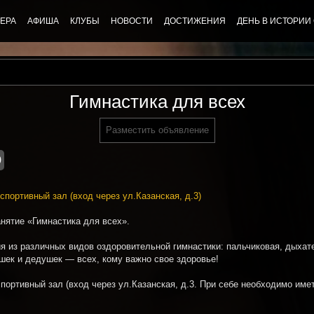
ЕРА
АФИША
КЛУБЫ
НОВОСТИ
ДОСТИЖЕНИЯ
ДЕНЬ В ИСТОРИИ
Гимнастика для всех
Разместить объявление
0
, спортивный зал (вход через ул.Казанская, д.3)
анятие «Гимнастика для всех».
я из различных видов оздоровительной гимнастики: пальчиковая, дыхат
ушек и дедушек — всех, кому важно свое здоровье!
 спортивный зал (вход через ул.Казанская, д.3. При себе необходимо име