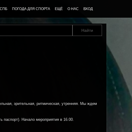
 СПБ
ПОГОДА ДЛЯ СПОРТА
ЕЩЁ
О НАС
ВХОД
ельная, зрительная, ритмическая, утренняя. Мы ждем
ть паспорт). Начало мероприятия в 16.00.