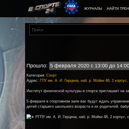
ЖУРНАЛЫ
НАЙТИ ТРЕН
Прошло:
5 февраля 2020 с 13:00 до 14:0
Категория:
Спорт
Адрес:
ГПУ им. А. И. Герцена, наб. р. Мойки 48, 2 корпус
Институт физической культуры и спорта приглашает на з
5 февраля в спортивном зале вас будут ждать упражнени
детей старшего школьного возраста и их родителей, баб
РГПУ им. А. И. Герцена, наб. р. Мойки 48, 2 корпус,