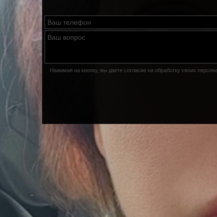
Нажимая на кнопку, вы даете согласие на обработку своих персо