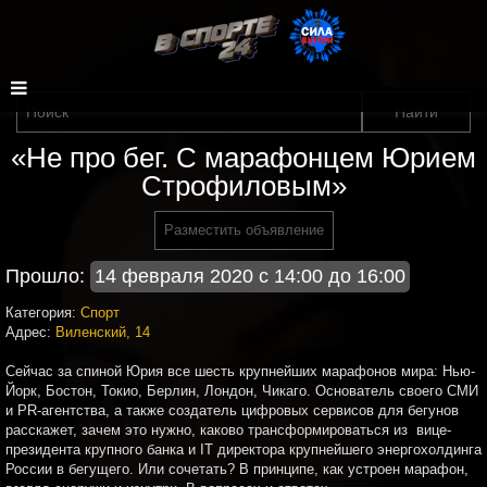
«Не про бег. С марафонцем Юрием
Строфиловым»
Разместить объявление
Прошло:
14 февраля 2020 с 14:00 до 16:00
Категория:
Спорт
Адрес:
Виленский, 14
Сейчас за спиной Юрия все шесть крупнейших марафонов мира: Нью-
Йорк, Бостон, Токио, Берлин, Лондон, Чикаго. Основатель своего СМИ
и PR-агентства, а также создатель цифровых сервисов для бегунов
расскажет, зачем это нужно, каково трансформироваться из вице-
президента крупного банка и IT директора крупнейшего энергохолдинга
России в бегущего. Или сочетать? В принципе, как устроен марафон,