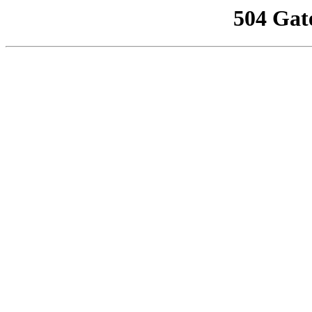
504 Gat