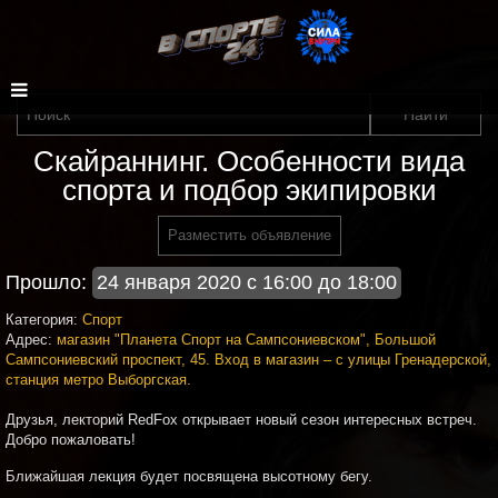
Скайраннинг. Особенности вида
спорта и подбор экипировки
Разместить объявление
Прошло:
24 января 2020 с 16:00 до 18:00
Категория:
Спорт
Адрес:
магазин "Планета Спорт на Сампсониевском", Большой
Сампсониевский проспект, 45. Вход в магазин – с улицы Гренадерской,
станция метро Выборгская.
Друзья, лекторий
Red
Fox
открывает новый сезон интересных встреч.
Добро пожаловать!
Ближайшая лекция будет посвящена высотному бегу.