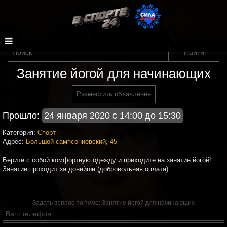
Занятие йогой для начинающих
Разместить объявление
Прошло:
24 января 2020 с 14:00 до 15:30
Категория:
Спорт
Адрес:
Большой сампсониевский, 45
Берите с собой комфортную одежду и приходите на занятие йогой!
Занятие проходит за донейшн (добровольная оплата).
Задать вопрос по теме:
Занятие йогой для начинающих