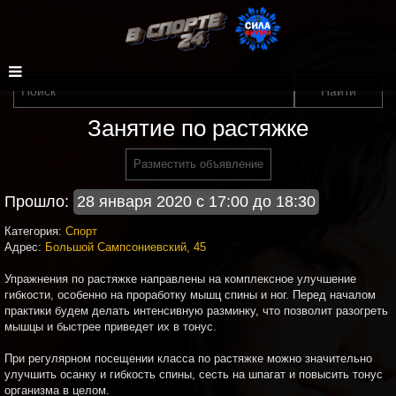
Занятие по растяжке
Разместить объявление
Прошло:
28 января 2020 с 17:00 до 18:30
Категория:
Спорт
Адрес:
Большой Сампсониевский, 45
Упражнения по растяжке направлены на комплексное улучшение
гибкости, особенно на проработку мышц спины и ног. Перед началом
практики будем делать интенсивную разминку, что позволит разогреть
мышцы и быстрее приведет их в тонус.
При регулярном посещении класса по растяжке можно значительно
улучшить осанку и гибкость спины, сесть на шпагат и повысить тонус
организма в целом.