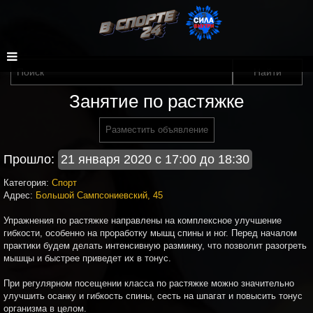
Занятие по растяжке
Разместить объявление
Прошло:
21 января 2020 с 17:00 до 18:30
Категория:
Спорт
Адрес:
Большой Сампсониевский, 45
Упражнения по растяжке направлены на комплексное улучшение
гибкости, особенно на проработку мышц спины и ног. Перед началом
практики будем делать интенсивную разминку, что позволит разогреть
мышцы и быстрее приведет их в тонус.
При регулярном посещении класса по растяжке можно значительно
улучшить осанку и гибкость спины, сесть на шпагат и повысить тонус
организма в целом.