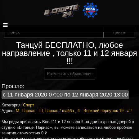
Танцуй БЕСПЛАТНО, любое
направление , только 11 и 12 января
!!!
Разместить объявление
Прошло:
с 11 января 2020 07:00 по 12 января 2020 13:00
Категория:
Спорт
Адрес:
М. Парнас, ТЦ Парнас / шайба , 4 - Верхний переулок 19 - а !
Мы рады пригласить Вас ‼️11 и 12 января ‼️ на дни открытых дверей в
студию «В танце. Парнас», вы можете записаться на любое пробное
занятия стоимостью 0 ₽
Только для новых учеников при покупке абонемента в день пробного