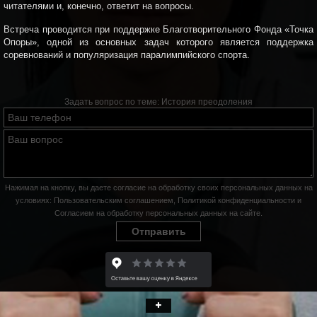
читателями и, конечно, ответит на вопросы.
Встреча проводится при поддержке Благотворительного Фонда «Точка
Опоры», одной из основных задач которого является поддержка
соревнований и популяризация паралимпийского спорта.
Задать вопрос по теме:
История преодоления
Нажимая на кнопку, вы даете согласие на обработку своих персональных данных на
условиях:
Пользовательским соглашением
,
Политикой конфиденциальности
и
Согласием на обработку персональных данных на сайте
.
Отправить