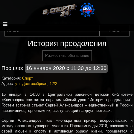
История преодоления
Разместить объявление
Прошло:
16 января 2020 с 11:30 до 12:30
Категория:
Спорт
Адрес:
ул. Долгоозёрная, 12/2
16 января в 14:30 в Центральной районной детской библиотеке
«Книгопарк» состоится паралимпийский урок "История преодоления".
Гостем встречи станет Сергей Александров – единственный в России
паралимпиец-горнолыжник, выступающий на двух протезах.
Сергей Александров, как многократный призер всероссийских и
международных турниров, участник Паралимпиады-2018, расскажет о
своей любви к спорту и активному образу жизни, пообщается с