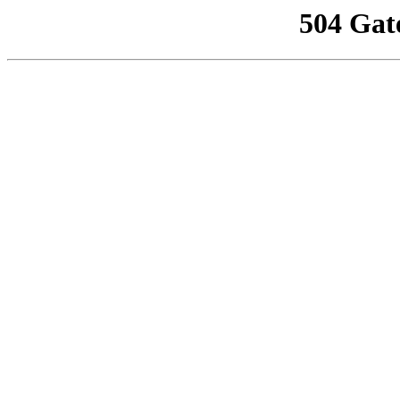
504 Gat