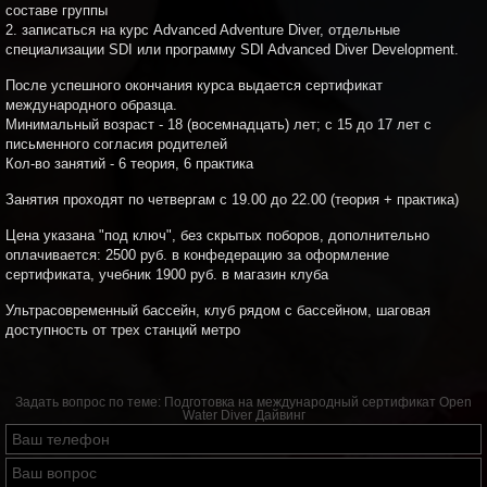
составе группы
2. записаться на курс Advanced Adventure Diver, отдельные
специализации SDI или программу SDI Advanced Diver Development.
После успешного окончания курса выдается сертификат
международного образца.
Минимальный возраст - 18 (восемнадцать) лет; с 15 до 17 лет с
письменного согласия родителей
Кол-во занятий - 6 теория, 6 практика
Занятия проходят по четвергам с 19.00 до 22.00 (теория + практика)
Цена указана "под ключ", без скрытых поборов, дополнительно
оплачивается: 2500 руб. в конфедерацию за оформление
сертификата, учебник 1900 руб. в магазин клуба
Ультрасовременный бассейн, клуб рядом с бассейном, шаговая
доступность от трех станций метро
Задать вопрос по теме:
Подготовка на международный сертификат Open
Water Diver Дайвинг