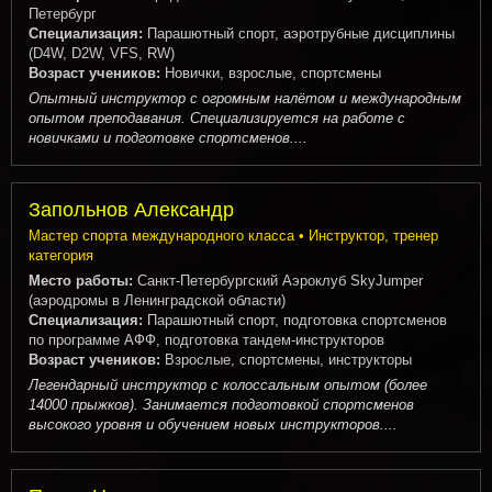
Петербург
Специализация:
Парашютный спорт, аэротрубные дисциплины
(D4W, D2W, VFS, RW)
Возраст учеников:
Новички, взрослые, спортсмены
Опытный инструктор с огромным налётом и международным
опытом преподавания. Специализируется на работе с
новичками и подготовке спортсменов....
Запольнов Александр
Мастер спорта международного класса • Инструктор, тренер
категория
Место работы:
Санкт-Петербургский Аэроклуб SkyJumper
(аэродромы в Ленинградской области)
Специализация:
Парашютный спорт, подготовка спортсменов
по программе АФФ, подготовка тандем-инструкторов
Возраст учеников:
Взрослые, спортсмены, инструкторы
Легендарный инструктор с колоссальным опытом (более
14000 прыжков). Занимается подготовкой спортсменов
высокого уровня и обучением новых инструкторов....