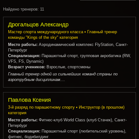
Найдено тренеров: 11
Дрогальцов Александр
Мастер спорта международного класса • Главный тренер
команды "Kings of the sky" категория
Место работы:
Аэродинамический комплекс FlyStation, Санкт-
Петербург
Специализация:
Парашютный спорт, групповая акробатика (RW,
VFS, FS, Dynamic)
Возраст учеников:
Взрослые, спортсмены
Главный тренер одной из сильнейших команд страны по
аэротрубным дисциплинам....
Павлова Ксения
3-й разряд по парашютному спорту • Инструктор (в прошлом)
категория
Место работы:
Фитнес-клуб World Class (клуб Стачек), Санкт-
Петербург
Специализация:
Парашютный спорт (любительский уровень),
фитнес, бодибилдинг