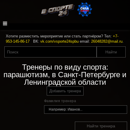
Хотите разместить мероприятие или стать партнёром? Тел:
+7-
953-145-86-17
ВК:
vk.com/vsporte24spbu
email:
26048282@mail.ru
.
Тренеры по виду спорта:
парашютизм, в Санкт-Петербурге и
Ленинградской области
Добавить тренера
Фамилия тренера
Найти тренира