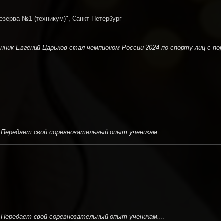
зерва №1 (техникум)", Санкт-Петербург
ник Евгений Царьков стал чемпионом России 2024 по спорту лиц с пор
Передает свой соревновательный опыт ученикам....
Передает свой соревновательный опыт ученикам....