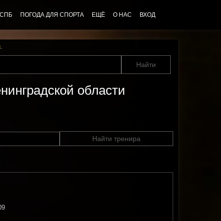
 СПБ
ПОГОДА ДЛЯ СПОРТА
ЕЩЁ
О НАС
ВХОД
u
.
енинградской области
Найти тренира
09