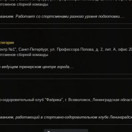
ртсменов сборной команды
анием. Работает со спортсменами разного уровня подготовки....
атегория
нтр №1", Санкт-Петербург, ул. Профессора Попова, д. 2, лит. А, офис 2
ртсменов сборной команды
ведущем тренерском центре города....
-оздоровительный клуб "Фабрика", г. Всеволожск, Ленинградская облас
анием, работающий в спортивно-оздоровительном клубе Ленинградско