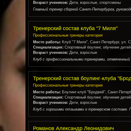
Возраст учеников:
Дети, взрослые, спортсмены
Главный тренер сборной Санкт-Петербурга, руковод
Тренерский состав клуба "7 Миля"
Профессиональные тренеры категория
Место работы:
Клуб "7 Миля", Санкт-Петербург, ул. С
Специализация:
Спортивный боулинг, обучение детей
Возраст учеников:
Дети, взрослые
Клуб с профессиональными тренерами, отмеченный в 
Тренерский состав боулинг-клуба "Бро
Профессиональные тренеры категория
Место работы:
Боулинг-клуб "Бродвей", Санкт-Петерб
Специализация:
Спортивный боулинг, обучение детей
Возраст учеников:
Дети, взрослые
Клуб с хорошими отзывами о тренерском составе. П
Романов Александр Леонидович