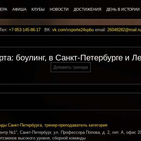
ЕРА
АФИША
КЛУБЫ
НОВОСТИ
ДОСТИЖЕНИЯ
ДЕНЬ В ИСТОРИИ
 Тел:
+7-953-145-86-17
ВК:
vk.com/vsporte24spbu
email:
26048282@mail.r
рта: боулинг, в Санкт-Петербурге и Л
Добавить тренера
нды Санкт-Петербурга, тренер-преподаватель категория
нтр №1", Санкт-Петербург, ул. Профессора Попова, д. 2, лит. А, офис 2
ртсменов высокого уровня, сборной команды