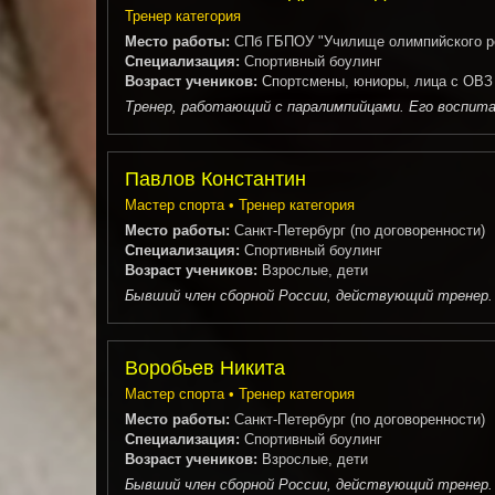
Тренер категория
Место работы:
СПб ГБПОУ "Училище олимпийского ре
Специализация:
Спортивный боулинг
Возраст учеников:
Спортсмены, юниоры, лица с ОВЗ
Тренер, работающий с паралимпийцами. Его воспитан
Павлов Константин
Мастер спорта • Тренер категория
Место работы:
Санкт-Петербург (по договоренности)
Специализация:
Спортивный боулинг
Возраст учеников:
Взрослые, дети
Бывший член сборной России, действующий тренер. 
Воробьев Никита
Мастер спорта • Тренер категория
Место работы:
Санкт-Петербург (по договоренности)
Специализация:
Спортивный боулинг
Возраст учеников:
Взрослые, дети
Бывший член сборной России, действующий тренер. 