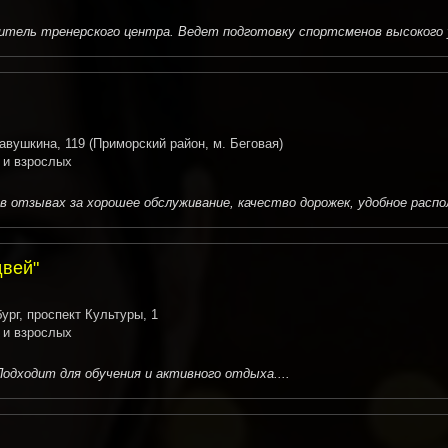
итель тренерского центра. Ведет подготовку спортсменов высокого ур
авушкина, 119 (Приморский район, м. Беговая)
 и взрослых
отзывах за хорошее обслуживание, качество дорожек, удобное распол
двей"
ург, проспект Культуры, 1
 и взрослых
одходит для обучения и активного отдыха....