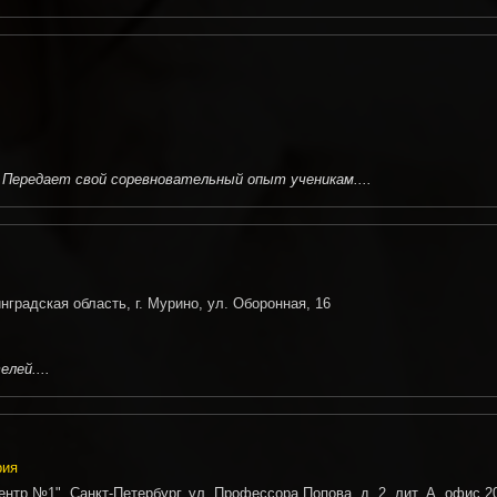
Передает свой соревновательный опыт ученикам....
градская область, г. Мурино, ул. Оборонная, 16
лей....
рия
нтр №1", Санкт-Петербург, ул. Профессора Попова, д. 2, лит. А, офис 2