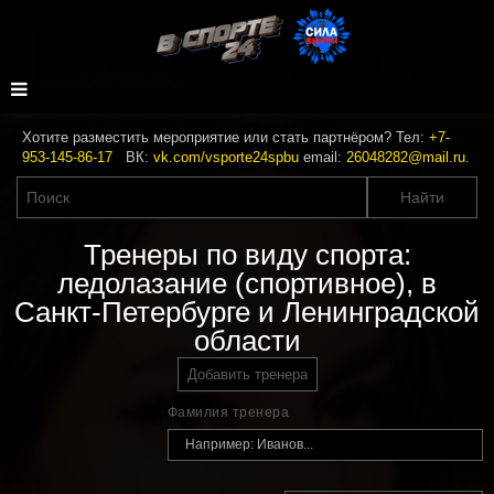
Хотите разместить мероприятие или стать партнёром? Тел:
+7-
953-145-86-17
ВК:
vk.com/vsporte24spbu
email:
26048282@mail.ru
.
Тренеры по виду спорта:
ледолазание (спортивное), в
Санкт-Петербурге и Ленинградской
области
Добавить тренера
Фамилия тренера