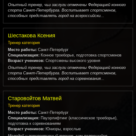
Опытный тренер, чьи заслуги отмечены Федерацией конного
спорта Санкт-Петербурга. Воспитывает спортсменов,
способных представлять город на всероссийски...
Шестакова Ксения
Тренер категория
Место работы:
Санкт-Петербург
Специализация:
Конное троеборье, подготовка спортсменов
Возраст учеников:
Спортсмены высокого уровня
Опытный тренер, чьи заслуги отмечены Федерацией конного
спорта Санкт-Петербурга. Воспитывает спортсменов,
способных представлять город на соревнования...
Старовойтов Матвей
Тренер категория
Место работы:
Санкт-Петербург
Специализация:
Пауэрлифтинг (классическое троеборье),
подготовка к соревнованиям
Возраст учеников:
Юниоры, взрослые
Молодой и перспективный тренер, сам являющийся