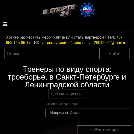
Хотите разместить мероприятие или стать партнёром? Тел:
+7-
953-145-86-17
ВК:
vk.com/vsporte24spbu
email:
26048282@mail.ru
.
Тренеры по виду спорта:
троеборье, в Санкт-Петербурге и
Ленинградской области
Добавить тренера
Фамилия тренера
Найти тренира