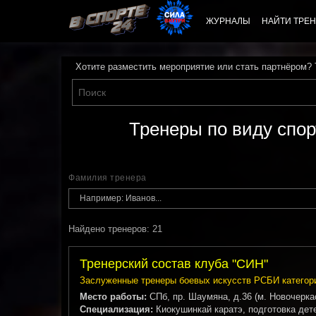
ЖУРНАЛЫ
НАЙТИ ТРЕН
Хотите разместить мероприятие или стать партнёром?
Тренеры по виду спор
Фамилия тренера
Найдено тренеров: 21
Тренерский состав клуба "СИН"
Заслуженные тренеры боевых искусств РСБИ категори
Место работы:
СПб, пр. Шаумяна, д.36 (м. Новочеркас
Специализация:
Киокушинкай каратэ, подготовка дет