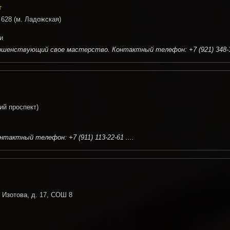
т
 628 (м. Ладожская)
и
шенствующий свое мастерство. Контактный телефон: +7 (921) 348-37
ий проспект)
актный телефон: +7 (911) 113-22-61 ....
. Изотова, д. 17, СОШ 8