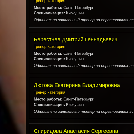
Тренер категория
Место работы:
Санкт-Петербург
Специализация:
Киокушин
Официально заявленный тренер на соревнованиях всер
Берестнев Дмитрий Геннадьевич
Тренер категория
Место работы:
Санкт-Петербург
Специализация:
Киокушин
Официально заявленный тренер на соревнованиях всер
Лютова Екатерина Владимировна
Тренер категория
Место работы:
Санкт-Петербург
Специализация:
Киокушин
Официально заявленный тренер на соревнованиях всер
Спиридова Анастасия Сергеевна