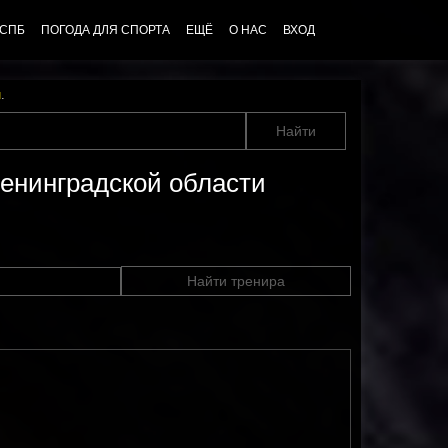
 СПБ
ПОГОДА ДЛЯ СПОРТА
ЕЩЁ
О НАС
ВХОД
u
.
Ленинградской области
Найти тренира