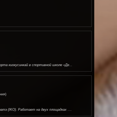
та киокусинкай в спортивной школе «Де...
ния)
э (IKO). Работает на двух площадках ....