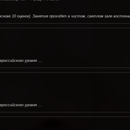
основе 10 оценок). Занятия проходят в чистом, светлом зале восточн
оссийского уровня ....
оссийского уровня ....