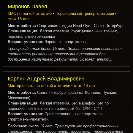
Миронов Павел
КМС по легкой атлетике • Персональный тренер категория •
стаж 15 лет
Место работы:
Спортивная студия Hood Gym, Санкт-Петербург
Специализация:
Лёгкая атлетика, функциональный тренинг,
персональные тренировки
Возраст учеников:
Взрослые, спортсмены
Тренерский стаж более 15 лет. Знания анатомии позволяют
составлять уникальные программы тренировок для
достижения наилучшего результата. Создает атмос...
Карпин Андрей Владимирович
Мастер спорта по лёгкой атлетике • стаж 14 лет
Место работы:
Санкт-Петербург (районы: Колпино, Пушкин,
Московская)
Специализация:
Лёгкая атлетика, бег, марафон, бег по
пересечённой местности, трейловый бег, ОФП, СФП
Возраст учеников:
Профессиональные спортсмены,
спортсмены-любители
Работает около 10 лет. Тренирует как профессиональных
спортсменов, так и любителей. Продолжает тренироваться