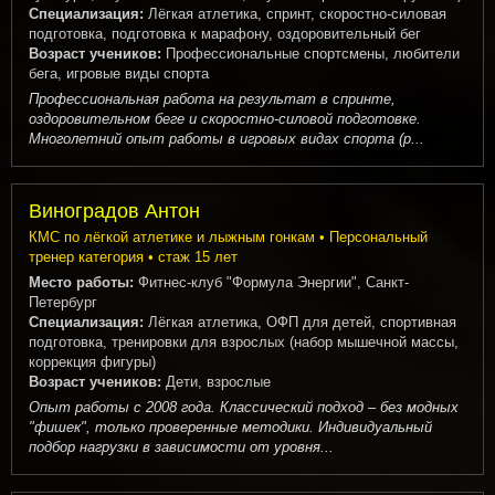
Специализация:
Лёгкая атлетика, спринт, скоростно-силовая
подготовка, подготовка к марафону, оздоровительный бег
Возраст учеников:
Профессиональные спортсмены, любители
бега, игровые виды спорта
Профессиональная работа на результат в спринте,
оздоровительном беге и скоростно-силовой подготовке.
Многолетний опыт работы в игровых видах спорта (р...
Виноградов Антон
КМС по лёгкой атлетике и лыжным гонкам • Персональный
тренер категория • стаж 15 лет
Место работы:
Фитнес-клуб "Формула Энергии", Санкт-
Петербург
Специализация:
Лёгкая атлетика, ОФП для детей, спортивная
подготовка, тренировки для взрослых (набор мышечной массы,
коррекция фигуры)
Возраст учеников:
Дети, взрослые
Опыт работы с 2008 года. Классический подход – без модных
"фишек", только проверенные методики. Индивидуальный
подбор нагрузки в зависимости от уровня...