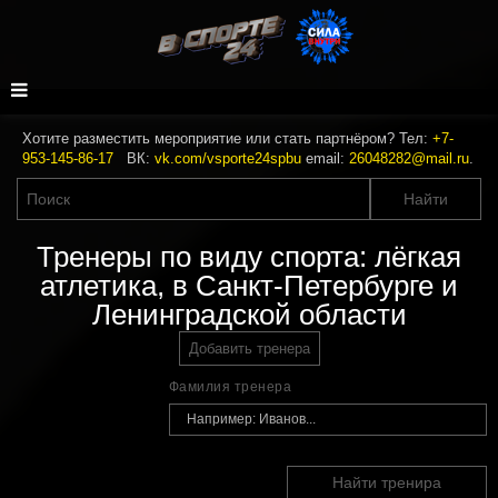
Хотите разместить мероприятие или стать партнёром? Тел:
+7-
953-145-86-17
ВК:
vk.com/vsporte24spbu
email:
26048282@mail.ru
.
Тренеры по виду спорта: лёгкая
атлетика, в Санкт-Петербурге и
Ленинградской области
Добавить тренера
Фамилия тренера
Найти тренира