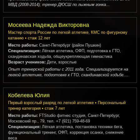
МВД (2008-2014); тренер ДЮСШ по лыжным гонка...
Мосеева Надежда Викторовна
Мастер спорта России по легкой атлетике, КМС по фигурному
катанию • стаж 12 лет
Место работы:
Санкт-Петербург (район Пушкин)
Специализация:
Лёгкая атлетика, ОФП, подготовка к ГТО,
скандинавская ходьба, общеукрепляющая гимнастика
Возраст учеников:
Дети, взрослые
Опыт тренерской работы с 2011 года. Специализируется на
легкой атлетике, подготовке к ГТО, скандинавской ходьбе....
Кобелева Юлия
Первый взрослый разряд по легкой атлетике • Персональный
тренер категория • стаж 7 лет
Место работы:
FTStudio фитнес студия, Санкт-Петербург,
Московский пр., 79, тел. +7 (921) 759-48-69
Специализация:
Лёгкая атлетика, постановка техники бега,
функциональный тренинг, ОФП, коррекция осанки, снижение
веса