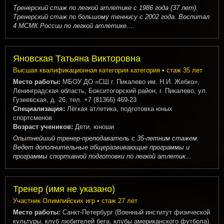
Тренерский стаж по легкой атлетике с 1986 года (37 лет).
Тренерский стаж по большому теннису с 2002 года. Воспитал
4 МСМК России по легкой атлетике....
Яновская Татьяна Викторовна
Высшая квалификационная категория категория • стаж 35 лет
Место работы:
МБОУ ДО «СШ г. Пикалево им. Н.И. Жебко»,
Ленинградская область, Бокситогорский район, г. Пикалево, ул.
Гузеевская, д. 26, тел. +7 (81366) 469-23
Специализация:
Лёгкая атлетика, подготовка юных
спортсменов
Возраст учеников:
Дети, юноши
Опытнейший тренер-преподаватель с 35-летним стажем.
Ведет дополнительные общеразвивающие программы и
программы спортивной подготовки по легкой атлетик...
Тренер (имя не указано)
Участник Олимпийских игр • стаж 27 лет
Место работы:
Санкт-Петербург (Военный институт физической
культуры, клуб любителей бега, клубы американского футбола)