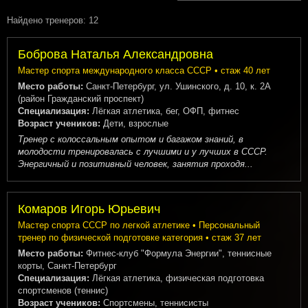
Найдено тренеров: 12
Боброва Наталья Александровна
Мастер спорта международного класса СССР • стаж 40 лет
Место работы:
Санкт-Петербург, ул. Ушинского, д. 10, к. 2А
(район Гражданский проспект)
Специализация:
Лёгкая атлетика, бег, ОФП, фитнес
Возраст учеников:
Дети, взрослые
Тренер с колоссальным опытом и багажом знаний, в
молодости тренировалась с лучшими и у лучших в СССР.
Энергичный и позитивный человек, занятия проходя...
Комаров Игорь Юрьевич
Мастер спорта СССР по легкой атлетике • Персональный
тренер по физической подготовке категория • стаж 37 лет
Место работы:
Фитнес-клуб "Формула Энергии", теннисные
корты, Санкт-Петербург
Специализация:
Лёгкая атлетика, физическая подготовка
спортсменов (теннис)
Возраст учеников:
Спортсмены, теннисисты