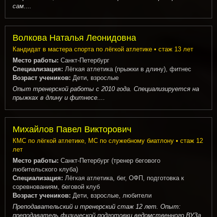
сам....
Волкова Наталья Леонидовна
Кандидат в мастера спорта по лёгкой атлетике • стаж 13 лет
Место работы:
Санкт-Петербург
Специализация:
Лёгкая атлетика (прыжки в длину), фитнес
Возраст учеников:
Дети, взрослые
Опыт тренерской работы с 2010 года. Специализируется на
прыжках в длину и фитнесе....
Михайлов Павел Викторович
КМС по лёгкой атлетике, МС по служебному биатлону • стаж 12
лет
Место работы:
Санкт-Петербург (тренер бегового
любительского клуба)
Специализация:
Лёгкая атлетика, бег, ОФП, подготовка к
соревнованиям, беговой клуб
Возраст учеников:
Дети, взрослые, любители
Преподавательский и тренерский стаж 12 лет. Опыт:
преподаватель физической подготовки ведомственного ВУЗа