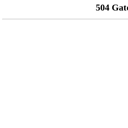
504 Gat