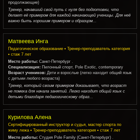
продолжающие)
Тренер, начавший свой путь с нуля без подготовки, что
делает её примером для каждой начинающей ученицы. Для неё
важно быть хорошим примером и образцом...
Матвеева Инга
Педагогическое образование • Тренер-преподаватель категория
• стаж 7 лет
Место работы:
Санкт-Петербург .
Специализация:
Пилонный спорт, Pole Exotic, contemporary
Возраст учеников:
Дети и взрослые (легко находит общий язык
с детьми любого возраста)
Тренер, который своим примером доказывает, что возраст
не помеха для начала занятий. Легко находит общий язык с
детьми благодаря педагогическому образ...
Курилова Алена
Сертифицированный инструктор и судья, мастер спорта по
жиму лежа • Тренер-преподаватель категория • стаж 7 лет
Место работы:
Студия Pole Family (Санкт-Петербург) .