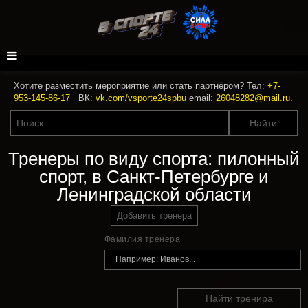
Хотите разместить мероприятие или стать партнёром? Тел:
+7-
953-145-86-17
ВК:
vk.com/vsporte24spbu
email:
26048282@mail.ru
.
Тренеры по виду спорта: пилонный
спорт, в Санкт-Петербурге и
Ленинградской области
Добавить тренера
Фамилия тренера
Найти тренира