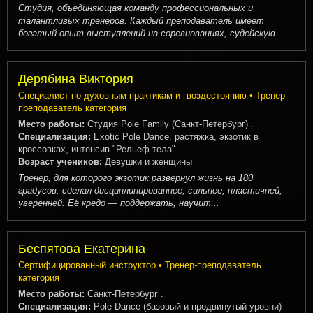
Студия, объединяющая команду профессиональных и
талантливых тренеров. Каждый преподаватель имеет
богатый опыт выступлений на соревнованиях, судейскую ...
Дерябина Виктория
Специалист по духовным практикам и гвоздестоянию • Тренер-
преподаватель категория
Место работы:
Студия Pole Family (Санкт-Петербург) .
Специализация:
Exotic Pole Dance, растяжка, экзотик в
кроссовках, интенсив "Рельеф тела"
Возраст учеников:
Девушки и женщины
Тренер, для которого экзотик развернул жизнь на 180
градусов: сделал дисциплинированнее, сильнее, пластичней,
уверенней. Её кредо — поддержать, научит...
Беспятова Екатерина
Сертифицированный инструктор • Тренер-преподаватель
категория
Место работы:
Санкт-Петербург .
Специализация:
Pole Dance (базовый и продвинутый уровни)