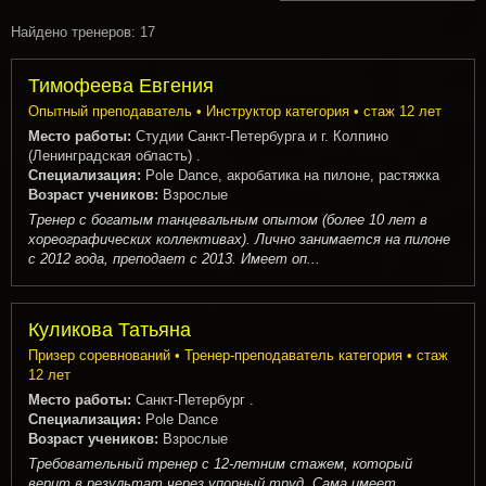
Найдено тренеров: 17
Тимофеева Евгения
Опытный преподаватель • Инструктор категория • стаж 12 лет
Место работы:
Студии Санкт-Петербурга и г. Колпино
(Ленинградская область) .
Специализация:
Pole Dance, акробатика на пилоне, растяжка
Возраст учеников:
Взрослые
Тренер с богатым танцевальным опытом (более 10 лет в
хореографических коллективах). Лично занимается на пилоне
с 2012 года, преподает с 2013. Имеет оп...
Куликова Татьяна
Призер соревнований • Тренер-преподаватель категория • стаж
12 лет
Место работы:
Санкт-Петербург .
Специализация:
Pole Dance
Возраст учеников:
Взрослые
Требовательный тренер с 12-летним стажем, который
верит в результат через упорный труд. Сама имеет