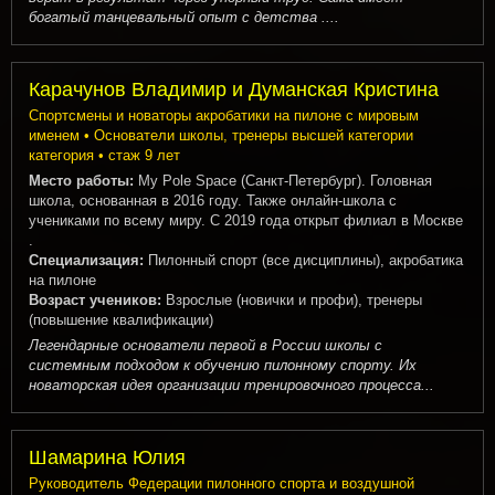
богатый танцевальный опыт с детства ....
Карачунов Владимир и Думанская Кристина
Спортсмены и новаторы акробатики на пилоне с мировым
именем • Основатели школы, тренеры высшей категории
категория • стаж 9 лет
Место работы:
My Pole Space (Санкт-Петербург). Головная
школа, основанная в 2016 году. Также онлайн-школа с
учениками по всему миру. С 2019 года открыт филиал в Москве
.
Специализация:
Пилонный спорт (все дисциплины), акробатика
на пилоне
Возраст учеников:
Взрослые (новички и профи), тренеры
(повышение квалификации)
Легендарные основатели первой в России школы с
системным подходом к обучению пилонному спорту. Их
новаторская идея организации тренировочного процесса...
Шамарина Юлия
Руководитель Федерации пилонного спорта и воздушной