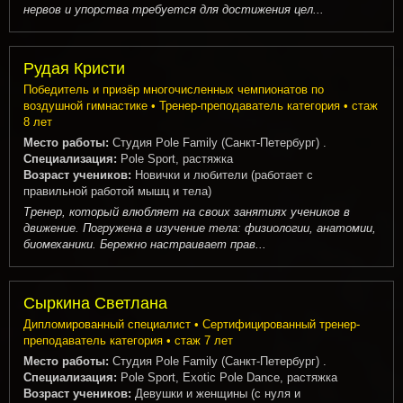
нервов и упорства требуется для достижения цел...
Рудая Кристи
Победитель и призёр многочисленных чемпионатов по
воздушной гимнастике • Тренер-преподаватель категория • стаж
8 лет
Место работы:
Студия Pole Family (Санкт-Петербург) .
Специализация:
Pole Sport, растяжка
Возраст учеников:
Новички и любители (работает с
правильной работой мышц и тела)
Тренер, который влюбляет на своих занятиях учеников в
движение. Погружена в изучение тела: физиологии, анатомии,
биомеханики. Бережно настраивает прав...
Сыркина Светлана
Дипломированный специалист • Сертифицированный тренер-
преподаватель категория • стаж 7 лет
Место работы:
Студия Pole Family (Санкт-Петербург) .
Специализация:
Pole Sport, Exotic Pole Dance, растяжка
Возраст учеников:
Девушки и женщины (с нуля и