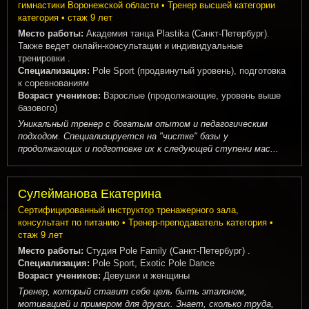
гимнастики Воронежской области • Тренер высшей категории
категория • стаж 9 лет
Место работы:
Академия танца Plastika (Санкт-Петербург).
Также ведет онлайн-консультации и индивидуальные
тренировки .
Специализация:
Pole Sport (продвинутый уровень), подготовка
к соревнованиям
Возраст учеников:
Взрослые (продолжающие, уровень выше
базового)
Уникальный тренер с богатым опытом и педагогическим
подходом. Специализируется на "чистке" базы у
продолжающих и подготовке их к следующей ступени мас...
Сулейманова Екатерина
Сертифицированный инструктор тренажерного зала,
консультант по питанию • Тренер-преподаватель категория •
стаж 9 лет
Место работы:
Студия Pole Family (Санкт-Петербург) .
Специализация:
Pole Sport, Exotic Pole Dance
Возраст учеников:
Девушки и женщины
Тренер, который ставит себе цель быть эталоном,
мотивацией и примером для других. Знает, сколько труда,