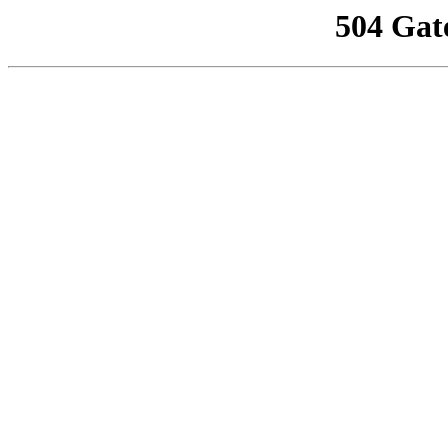
504 Gat