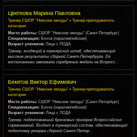
Цветкова Марина Павловна
Тренер СШОР "Невские звезды" • Тренер-преподаватель
категория
Место работы:
СШОР "Невские звезды" (Санкт-Петербург)
Специализация:
Бочча (паралимпийская)
Возраст учеников:
Лица с ПОДА
Тренер, входящий в тренерский штаб, обеспечивающий
высокие результаты сборной Санкт-Петербурга. Её
воспитанники завоевали серебряные медали на Всеросс...
Бекетов Виктор Ефимович
Тренер СШОР "Невские звезды" • Тренер-преподаватель
категория
Место работы:
СШОР "Невские звезды" (Санкт-Петербург)
Специализация:
Бочча (паралимпийская)
Возраст учеников:
Лица с ПОДА
Тренер, подготовивший бронзовых призеров Всероссийских
соревнований. Входит в тренерский состав, обеспечивающий
подготовку резерва сборной Санкт-Петер...