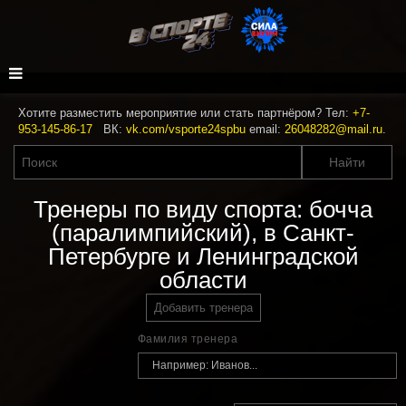
Хотите разместить мероприятие или стать партнёром? Тел:
+7-
953-145-86-17
ВК:
vk.com/vsporte24spbu
email:
26048282@mail.ru
.
Тренеры по виду спорта: бочча
(паралимпийский), в Санкт-
Петербурге и Ленинградской
области
Добавить тренера
Фамилия тренера