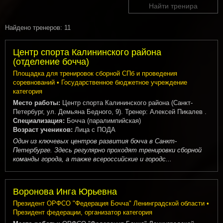
Найти тренира
Найдено тренеров: 11
Центр спорта Калининского района
(отделение бочча)
Площадка для тренировок сборной СПб и проведения
соревнований • Государственное бюджетное учреждение
категория
Место работы:
Центр спорта Калининского района (Санкт-
Петербург, ул. Демьяна Бедного, 9). Тренер: Алексей Пикалев .
Специализация:
Бочча (паралимпийская)
Возраст учеников:
Лица с ПОДА
Один из ключевых центров развития бочча в Санкт-
Петербурге. Здесь регулярно проходят тренировки сборной
команды города, а также всероссийские и городс...
Воронова Инга Юрьевна
Президент ОРФСО "Федерация Бочча" Ленинградской области •
Президент федерации, организатор категория