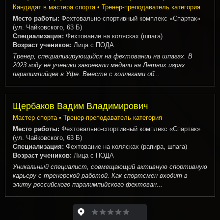
Кандидат в мастера спорта • Тренер-преподаватель категория
Место работы:
Фехтовально-спортивный комплекс «Спартак»
(ул. Чайковского, 63 Б)
Специализация:
Фехтование на колясках (шпага)
Возраст учеников:
Лица с ПОДА
Тренер, специализирующийся на фехтовании на шпагах. В
2023 году её ученики завоевали медали на Летних играх
паралимпийцев в Уфе. Вместе с коллегами об...
Щербаков Вадим Владимирович
Мастер спорта • Тренер-преподаватель категория
Место работы:
Фехтовально-спортивный комплекс «Спартак»
(ул. Чайковского, 63 Б)
Специализация:
Фехтование на колясках (рапира, шпага)
Возраст учеников:
Лица с ПОДА
Уникальный специалист, совмещающий активную спортивную
карьеру с тренерской работой. Как спортсмен входит в
элиту российского паралимпийского фехтован...