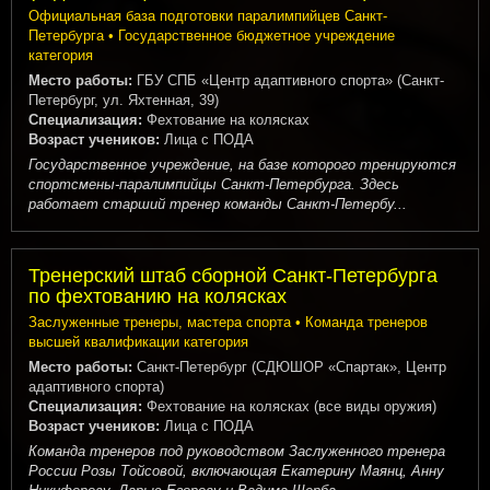
Официальная база подготовки паралимпийцев Санкт-
Петербурга • Государственное бюджетное учреждение
категория
Место работы:
ГБУ СПБ «Центр адаптивного спорта» (Санкт-
Петербург, ул. Яхтенная, 39)
Специализация:
Фехтование на колясках
Возраст учеников:
Лица с ПОДА
Государственное учреждение, на базе которого тренируются
спортсмены-паралимпийцы Санкт-Петербурга. Здесь
работает старший тренер команды Санкт-Петербу...
Тренерский штаб сборной Санкт-Петербурга
по фехтованию на колясках
Заслуженные тренеры, мастера спорта • Команда тренеров
высшей квалификации категория
Место работы:
Санкт-Петербург (СДЮШОР «Спартак», Центр
адаптивного спорта)
Специализация:
Фехтование на колясках (все виды оружия)
Возраст учеников:
Лица с ПОДА
Команда тренеров под руководством Заслуженного тренера
России Розы Тойсовой, включающая Екатерину Маянц, Анну