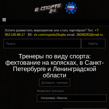
Хотите разместить мероприятие или стать партнёром? Тел:
+7-
953-145-86-17
ВК:
vk.com/vsporte24spbu
email:
26048282@mail.ru
.
Тренеры по виду спорта:
фехтование на колясках, в Санкт-
Петербурге и Ленинградской
области
Добавить тренера
Фамилия тренера