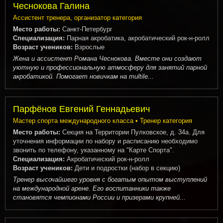
Чеснокова Галина
Ассистент тренера, организатор категория
Место работы:
Санкт-Петербург
Специализация:
Парная акробатика, акробатический рок-н-ролл
Возраст учеников:
Взрослые
Жена и ассистент Романа Чеснокова. Вместе они создают
уютную и профессиональную атмосферу для занятий парной
акробатикой. Помогает новичкам на multile...
Парфёнов Евгений Геннадьевич
Мастер спорта международного класса • Тренер категория
Место работы:
Секция на Территории Пулковское, д. 34а. Для
уточнения информации по набору и расписанию необходимо
звонить по телефону, указанному на "Карте Спорта".
Специализация:
Акробатический рок-н-ролл
Возраст учеников:
Дети и подростки (набор в секцию)
Тренер высочайшего уровня с богатым опытом выступлений
на международной арене. Его воспитанники также
становятся чемпионами России и призерами крупней...