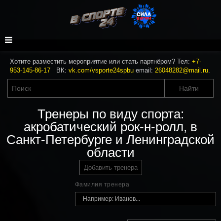
Хотите разместить мероприятие или стать партнёром? Тел:
+7-
953-145-86-17
ВК:
vk.com/vsporte24spbu
email:
26048282@mail.ru
.
Тренеры по виду спорта:
акробатический рок-н-ролл, в
Санкт-Петербурге и Ленинградской
области
Добавить тренера
Фамилия тренера