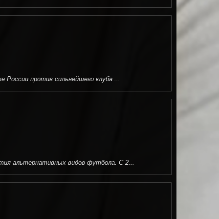
е России против сильнейшего клуба ...
тия альтернативных видов футбола. С 2...