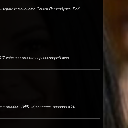
изером чемпионата Санкт-Петербурга. Раб...
7 года занимается организацией всех...
команды . ПФК «Кристалл» основан в 20...