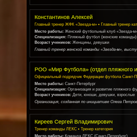
Константинов Алексей
Главный тренер ЖФК «Звезда-м» • Главный тренер ка
Место работы:
Женский футбольный клуб «Звезда-м» 
Специализация:
Пляжный футбол (женские команды)
Возраст учеников:
Женщины, девушки
Главный тренер женской команды «Звезда-м», выступ
РОО «Мир Футбола» (отдел пляжного и
Официальный подрядчик Федерации футбола Санкт-Пет
Место работы:
Санкт-Петербург
Специализация:
Организация и развитие пляжного ф
Возраст учеников:
Дети, юноши, девушки, взрослые
Организация, созданная по инициативе Олега Петро
Киреев Сергей Владимирович
Тренер команды ЛЕКС • Тренер категория
Место работы:
Команда ЛЕКС (Санкт-Петербург)