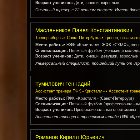
Возраст учеников:
Дети, юноши, взрослые
Опытный тренер с 22-летним стажем. Имеет достиж
Масленников Павел Константинович
Тренер сборных Санкт-Петербурга • Тренер, организат
Место работы:
ЖФК «Кристалл», ЖФК «СКМФ», женск
Специализация:
Пляжный футбол (женские и молоде
Возраст учеников:
Дети, юноши, девушки, взрослые
Универсальный специалист, прошедший путь от игрок
Тумилович Геннадий
Ассистент тренера ПФК «Кристалл» • Ассистент трене
Место работы:
ПФК «Кристалл» (Санкт-Петербург)
Специализация:
Пляжный футбол (профессиональны
Возраст учеников:
Профессиональные спортсмены
Ассистент тренера в тренерском штабе ПФК «Криста
Романов Кирилл Юрьевич