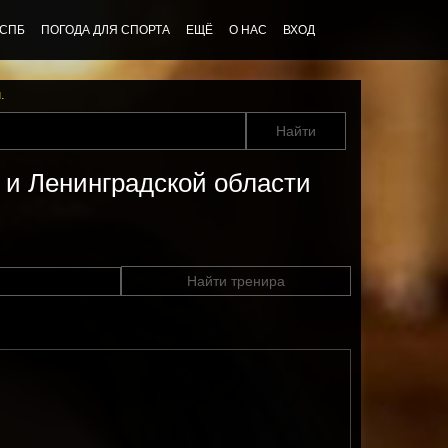
 СПБ
ПОГОДА ДЛЯ СПОРТА
ЕЩЁ
О НАС
ВХОД
u
.
 и Ленинградской области
Найти тренира