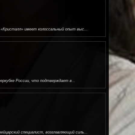
 «Кристалл» имеет колоссальный опыт выс...
перкубке России, что подтверждает в...
йцарский специалист, возглавляющий силь...