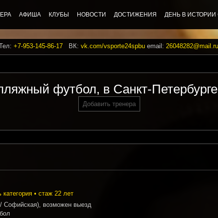
ЕРА
АФИША
КЛУБЫ
НОВОСТИ
ДОСТИЖЕНИЯ
ДЕНЬ В ИСТОРИИ
 Тел:
+7-953-145-86-17
ВК:
vk.com/vsporte24spbu
email:
26048282@mail.r
 пляжный футбол, в Санкт-Петербурге
Добавить тренера
категория • стаж 22 лет
 / Софийская), возможен выезд
бол