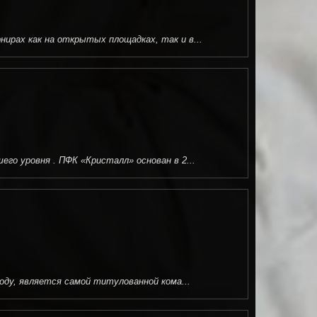
рах как на открытых площадках, так и в...
о уровня . ПФК «Кристалл» основан в 2...
оду, является самой титулованной кома...