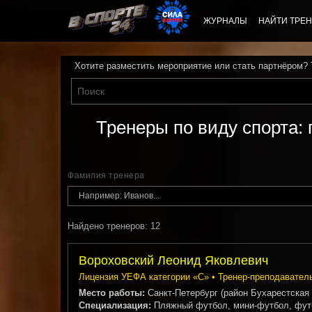
ЖУРНАЛЫ
НАЙТИ ТРЕН
Хотите разместить мероприятие или стать партнёром?
Тренеры по виду спорта:
Фамилия тренера
Найдено тренеров: 12
Вороховский Леонид Яковлевич
Лицензия УЕФА категории «С» • Тренер-преподаватель 
Место работы:
Санкт-Петербург (район Бухарестская
Специализация:
Пляжный футбол, мини-футбол, фут