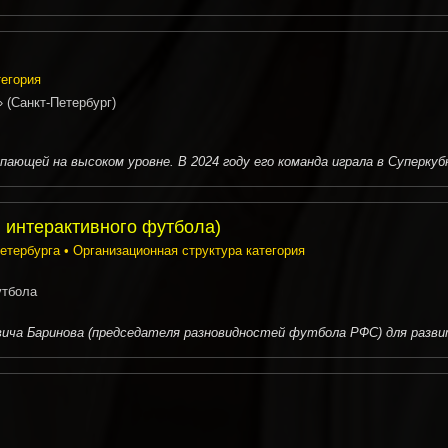
тегория
(Санкт-Петербург)
ающей на высоком уровне. В 2024 году его команда играла в Суперкубк
 интерактивного футбола)
ербурга • Организационная структура категория
утбола
вича Баринова (председателя разновидностей футбола РФС) для разви