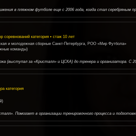
ения в пляжном футболе еще с 2006 года, когда стал серебряным пр
ор соревнований категория • стаж 10 лет
ая и молодежная сборные Санкт-Петербурга, РОО «Мир Футбола»
жные команды)
а (выступал за «Кристалл» и ЦСКА) до тренера и организатора. С 201
ра категория
й)
лл». Помогает в организации тренировочного процесса и подготовке 