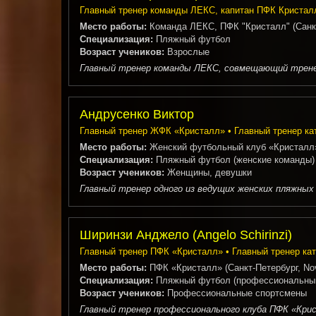
Главный тренер команды ЛЕКС, капитан ПФК Кристалл
Место работы:
Команда ЛЕКС, ПФК "Кристалл" (Санк
Специализация:
Пляжный футбол
Возраст учеников:
Взрослые
Главный тренер команды ЛЕКС, совмещающий тренер
Андрусенко Виктор
Главный тренер ЖФК «Кристалл» • Главный тренер ка
Место работы:
Женский футбольный клуб «Кристалл»
Специализация:
Пляжный футбол (женские команды)
Возраст учеников:
Женщины, девушки
Главный тренер одного из ведущих женских пляжных 
Ширинзи Анджело (Angelo Schirinzi)
Главный тренер ПФК «Кристалл» • Главный тренер кат
Место работы:
ПФК «Кристалл» (Санкт-Петербург, Nov
Специализация:
Пляжный футбол (профессиональны
Возраст учеников:
Профессиональные спортсмены
Главный тренер профессионального клуба ПФК «Кри