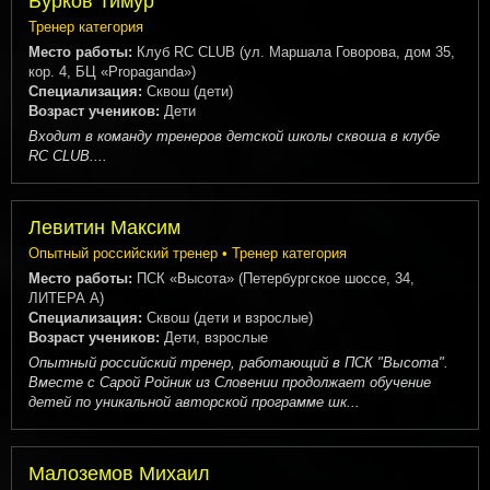
Бурков Тимур
Тренер категория
Место работы:
Клуб RC CLUB (ул. Маршала Говорова, дом 35,
кор. 4, БЦ «Propaganda»)
Специализация:
Сквош (дети)
Возраст учеников:
Дети
Входит в команду тренеров детской школы сквоша в клубе
RC CLUB....
Левитин Максим
Опытный российский тренер • Тренер категория
Место работы:
ПСК «Высота» (Петербургское шоссе, 34,
ЛИТЕРА А)
Специализация:
Сквош (дети и взрослые)
Возраст учеников:
Дети, взрослые
Опытный российский тренер, работающий в ПСК "Высота".
Вместе с Сарой Ройник из Словении продолжает обучение
детей по уникальной авторской программе шк...
Малоземов Михаил