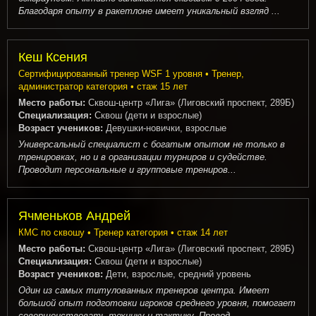
Благодаря опыту в ракетлоне имеет уникальный взгляд ...
Кеш Ксения
Сертифицированный тренер WSF 1 уровня • Тренер,
администратор категория • стаж 15 лет
Место работы:
Сквош-центр «Лига» (Лиговский проспект, 289Б)
Специализация:
Сквош (дети и взрослые)
Возраст учеников:
Девушки-новички, взрослые
Универсальный специалист с богатым опытом не только в
тренировках, но и в организации турниров и судействе.
Проводит персональные и групповые трениров...
Ячменьков Андрей
КМС по сквошу • Тренер категория • стаж 14 лет
Место работы:
Сквош-центр «Лига» (Лиговский проспект, 289Б)
Специализация:
Сквош (дети и взрослые)
Возраст учеников:
Дети, взрослые, средний уровень
Один из самых титулованных тренеров центра. Имеет
большой опыт подготовки игроков среднего уровня, помогает
совершенствовать технику и тактику. Провод...