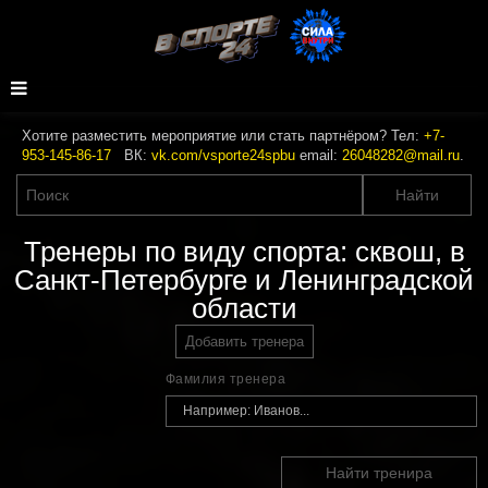
Хотите разместить мероприятие или стать партнёром? Тел:
+7-
953-145-86-17
ВК:
vk.com/vsporte24spbu
email:
26048282@mail.ru
.
Тренеры по виду спорта: сквош, в
Санкт-Петербурге и Ленинградской
области
Добавить тренера
Фамилия тренера
Найти тренира