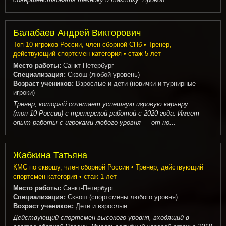
Балабаев Андрей Викторович
Топ-10 игроков России, член сборной СПб • Тренер,
действующий спортсмен категория • стаж 5 лет
Место работы:
Санкт-Петербург
Специализация:
Сквош (любой уровень)
Возраст учеников:
Взрослые и дети (новички и турнирные
игроки)
Тренер, который сочетает успешную игровую карьеру
(топ-10 России) с тренерской работой с 2020 года. Имеет
опыт работы с игроками любого уровня — от но...
Жабкина Татьяна
КМС по сквошу, член сборной России • Тренер, действующий
спортсмен категория • стаж 1 лет
Место работы:
Санкт-Петербург
Специализация:
Сквош (спортсмены любого уровня)
Возраст учеников:
Дети и взрослые
Действующий спортсмен высокого уровня, входящий в