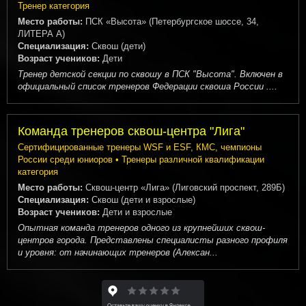
Тренер категория
Место работы:
ПСК «Высота» (Петербургское шоссе, 34,
ЛИТЕРА А)
Специализация:
Сквош (дети)
Возраст учеников:
Дети
Тренер детской секции по сквошу в ПСК "Высота". Включен в
официальный список тренеров Федерации сквоша России ....
Команда тренеров сквош-центра "Лига"
Сертифицированные тренеры WSF и ESF, КМС, чемпионы
России среди юниоров • Тренеры различной квалификации
категория
Место работы:
Сквош-центр «Лига» (Лиговский проспект, 289Б)
Специализация:
Сквош (дети и взрослые)
Возраст учеников:
Дети и взрослые
Опытная команда тренеров одного из крупнейших сквош-
центров города. Представлены специалисты разного профиля
и уровня: от начинающих тренеров (Алексан...