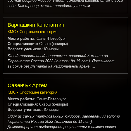
состав сборной России. Имеет солидный игровой стаж с 2018
года. Как тренер, может передать ученикам ...
Варлашкин Константин
КМС • Спортсмен категория
Место работы:
Санкт-Петербург
Специализация:
Сквош (юниоры)
Возраст учеников:
Юниоры
Юный талантливый спортсмен, занявший 5 место на
Первенстве России 2022 (юниоры до 15 лет). Показывает
высокие результаты на национальной арене ....
Савенчук Артем
КМС • Спортсмен категория
Место работы:
Санкт-Петербург
Специализация:
Сквош (юниоры)
Возраст учеников:
Юниоры
Один из самых титулованных юниоров, завоевавший золото
Первенства России 2022 (мальчики до 11 лет).
Демонстрирует выдающиеся результаты с самого юного...