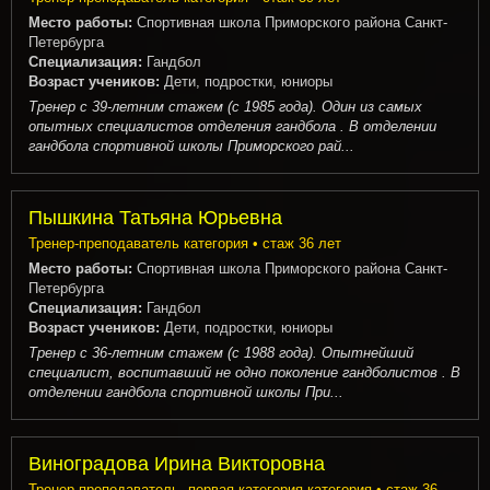
Место работы:
Спортивная школа Приморского района Санкт-
Петербурга
Специализация:
Гандбол
Возраст учеников:
Дети, подростки, юниоры
Тренер с 39-летним стажем (с 1985 года). Один из самых
опытных специалистов отделения гандбола . В отделении
гандбола спортивной школы Приморского рай...
Пышкина Татьяна Юрьевна
Тренер-преподаватель категория • стаж 36 лет
Место работы:
Спортивная школа Приморского района Санкт-
Петербурга
Специализация:
Гандбол
Возраст учеников:
Дети, подростки, юниоры
Тренер с 36-летним стажем (с 1988 года). Опытнейший
специалист, воспитавший не одно поколение гандболистов . В
отделении гандбола спортивной школы При...
Виноградова Ирина Викторовна
Тренер-преподаватель, первая категория категория • стаж 36