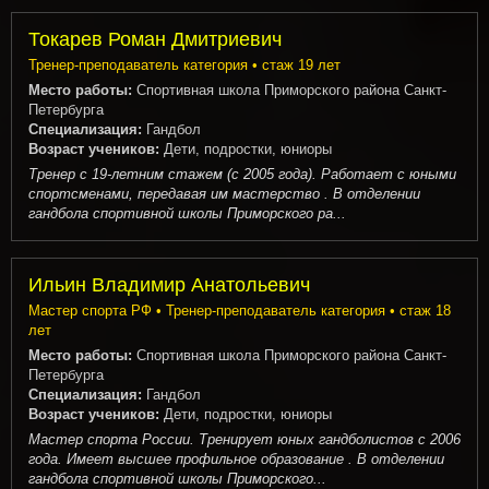
Токарев Роман Дмитриевич
Тренер-преподаватель категория • стаж 19 лет
Место работы:
Спортивная школа Приморского района Санкт-
Петербурга
Специализация:
Гандбол
Возраст учеников:
Дети, подростки, юниоры
Тренер с 19-летним стажем (с 2005 года). Работает с юными
спортсменами, передавая им мастерство . В отделении
гандбола спортивной школы Приморского ра...
Ильин Владимир Анатольевич
Мастер спорта РФ • Тренер-преподаватель категория • стаж 18
лет
Место работы:
Спортивная школа Приморского района Санкт-
Петербурга
Специализация:
Гандбол
Возраст учеников:
Дети, подростки, юниоры
Мастер спорта России. Тренирует юных гандболистов с 2006
года. Имеет высшее профильное образование . В отделении
гандбола спортивной школы Приморского...