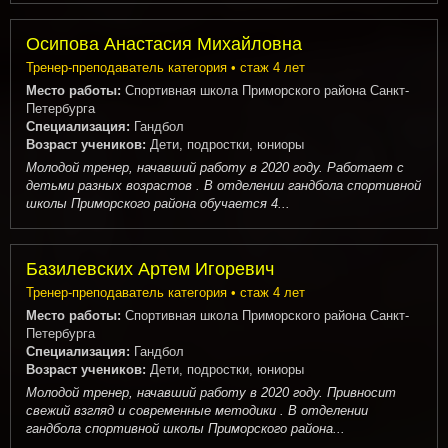
Осипова Анастасия Михайловна
Тренер-преподаватель категория • стаж 4 лет
Место работы:
Спортивная школа Приморского района Санкт-
Петербурга
Специализация:
Гандбол
Возраст учеников:
Дети, подростки, юниоры
Молодой тренер, начавший работу в 2020 году. Работает с
детьми разных возрастов . В отделении гандбола спортивной
школы Приморского района обучается 4...
Базилевских Артем Игоревич
Тренер-преподаватель категория • стаж 4 лет
Место работы:
Спортивная школа Приморского района Санкт-
Петербурга
Специализация:
Гандбол
Возраст учеников:
Дети, подростки, юниоры
Молодой тренер, начавший работу в 2020 году. Привносит
свежий взгляд и современные методики . В отделении
гандбола спортивной школы Приморского района...