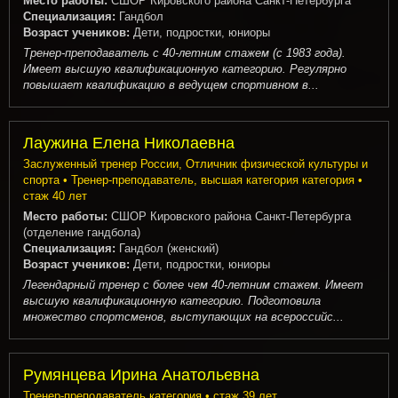
Место работы:
СШОР Кировского района Санкт-Петербурга
Специализация:
Гандбол
Возраст учеников:
Дети, подростки, юниоры
Тренер-преподаватель с 40-летним стажем (с 1983 года).
Имеет высшую квалификационную категорию. Регулярно
повышает квалификацию в ведущем спортивном в...
Лаужина Елена Николаевна
Заслуженный тренер России, Отличник физической культуры и
спорта • Тренер-преподаватель, высшая категория категория •
стаж 40 лет
Место работы:
СШОР Кировского района Санкт-Петербурга
(отделение гандбола)
Специализация:
Гандбол (женский)
Возраст учеников:
Дети, подростки, юниоры
Легендарный тренер с более чем 40-летним стажем. Имеет
высшую квалификационную категорию. Подготовила
множество спортсменов, выступающих на всероссийс...
Румянцева Ирина Анатольевна
Тренер-преподаватель категория • стаж 39 лет