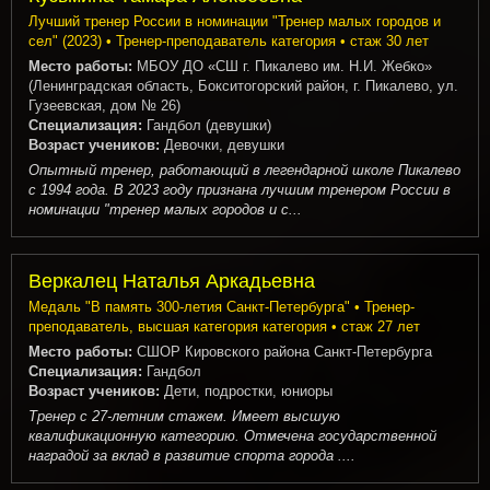
Лучший тренер России в номинации "Тренер малых городов и
сел" (2023) • Тренер-преподаватель категория • стаж 30 лет
Место работы:
МБОУ ДО «СШ г. Пикалево им. Н.И. Жебко»
(Ленинградская область, Бокситогорский район, г. Пикалево, ул.
Гузеевская, дом № 26)
Специализация:
Гандбол (девушки)
Возраст учеников:
Девочки, девушки
Опытный тренер, работающий в легендарной школе Пикалево
с 1994 года. В 2023 году признана лучшим тренером России в
номинации "тренер малых городов и с...
Веркалец Наталья Аркадьевна
Медаль "В память 300-летия Санкт-Петербурга" • Тренер-
преподаватель, высшая категория категория • стаж 27 лет
Место работы:
СШОР Кировского района Санкт-Петербурга
Специализация:
Гандбол
Возраст учеников:
Дети, подростки, юниоры
Тренер с 27-летним стажем. Имеет высшую
квалификационную категорию. Отмечена государственной
наградой за вклад в развитие спорта города ....