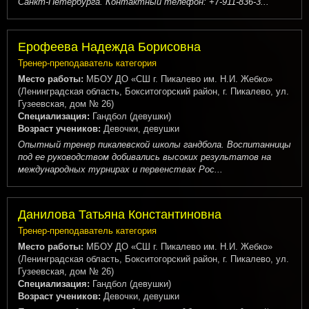
Санкт-Петербурга. Контактный телефон: +7-911-836-3...
Ерофеева Надежда Борисовна
Тренер-преподаватель категория
Место работы:
МБОУ ДО «СШ г. Пикалево им. Н.И. Жебко»
(Ленинградская область, Бокситогорский район, г. Пикалево, ул.
Гузеевская, дом № 26)
Специализация:
Гандбол (девушки)
Возраст учеников:
Девочки, девушки
Опытный тренер пикалевской школы гандбола. Воспитанницы
под ее руководством добивались высоких результатов на
международных турнирах и первенствах Рос...
Данилова Татьяна Константиновна
Тренер-преподаватель категория
Место работы:
МБОУ ДО «СШ г. Пикалево им. Н.И. Жебко»
(Ленинградская область, Бокситогорский район, г. Пикалево, ул.
Гузеевская, дом № 26)
Специализация:
Гандбол (девушки)
Возраст учеников:
Девочки, девушки