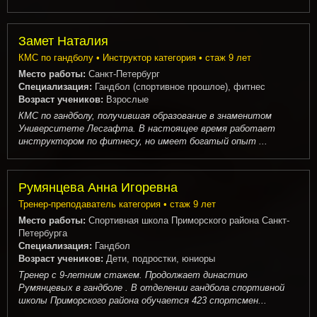
Замет Наталия
КМС по гандболу • Инструктор категория • стаж 9 лет
Место работы:
Санкт-Петербург
Специализация:
Гандбол (спортивное прошлое), фитнес
Возраст учеников:
Взрослые
КМС по гандболу, получившая образование в знаменитом
Университете Лесгафта. В настоящее время работает
инструктором по фитнесу, но имеет богатый опыт ...
Румянцева Анна Игоревна
Тренер-преподаватель категория • стаж 9 лет
Место работы:
Спортивная школа Приморского района Санкт-
Петербурга
Специализация:
Гандбол
Возраст учеников:
Дети, подростки, юниоры
Тренер с 9-летним стажем. Продолжает династию
Румянцевых в гандболе . В отделении гандбола спортивной
школы Приморского района обучается 423 спортсмен...