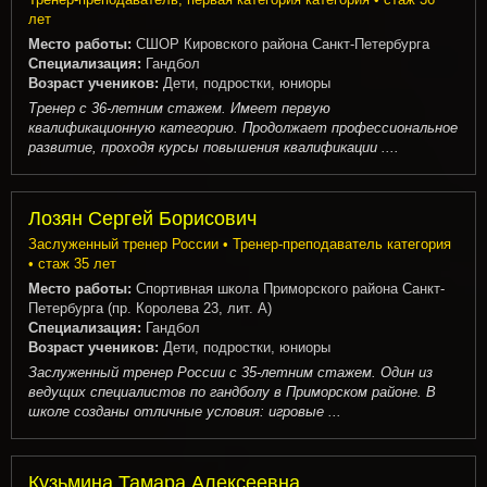
лет
Место работы:
СШОР Кировского района Санкт-Петербурга
Специализация:
Гандбол
Возраст учеников:
Дети, подростки, юниоры
Тренер с 36-летним стажем. Имеет первую
квалификационную категорию. Продолжает профессиональное
развитие, проходя курсы повышения квалификации ....
Лозян Сергей Борисович
Заслуженный тренер России • Тренер-преподаватель категория
• стаж 35 лет
Место работы:
Спортивная школа Приморского района Санкт-
Петербурга (пр. Королева 23, лит. А)
Специализация:
Гандбол
Возраст учеников:
Дети, подростки, юниоры
Заслуженный тренер России с 35-летним стажем. Один из
ведущих специалистов по гандболу в Приморском районе. В
школе созданы отличные условия: игровые ...
Кузьмина Тамара Алексеевна