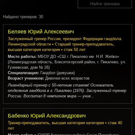
Найти тренира
Найдено тренеров: 30
Беляев Юрий Алексеевич
Заслуженный тренер России, президент Федерации гандбола
Ленинградской области • Старший тренер-преподаватель,
высшая категория категория • стаж 50 лет
Место работы:
МБОУ ДО «СШ г. Пикалево им. Н.И. Жебко»
(Ленинградская область, Бокситогорский район, г. Пикалево, ул.
Гузеевская, дом № 26)
Специализация:
Гандбол (девушки)
Возраст учеников:
Девочки всех возрастов
Легендарный тренер с 50-летним стажем! Основатель
отделения гандбола в г. Пикалево (1976). Заслуженный тренер
России. Воспитал 8 чемпионок мира — уник...
Бабенко Юрий Александрович
Тренер-преподаватель, высшая категория категория • стаж 40
лет