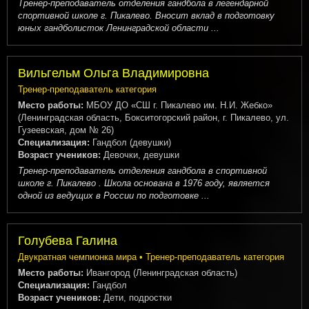
Тренер-преподаватель отделения гандбола в легендарной
спортивной школе г. Пикалево. Вносит вклад в подготовку
юных гандболисток Ленинградской области ...
Вильгельм Ольга Владимировна
Тренер-преподаватель категория
Место работы:
МБОУ ДО «СШ г. Пикалево им. Н.И. Жебко»
(Ленинградская область, Бокситогорский район, г. Пикалево, ул.
Гузеевская, дом № 26)
Специализация:
Гандбол (девушки)
Возраст учеников:
Девочки, девушки
Тренер-преподаватель отделения гандбола в спортивной
школе г. Пикалево . Школа основана в 1976 году, является
одной из ведущих в России по подготовке ...
Голубева Галина
Двукратная чемпионка мира • Тренер-преподаватель категория
Место работы:
Ивангород (Ленинградская область)
Специализация:
Гандбол
Возраст учеников:
Дети, подростки