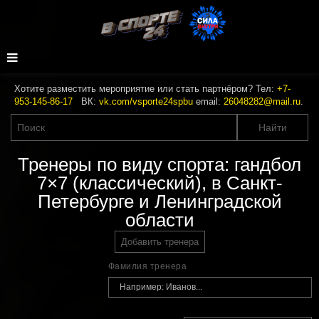
Хотите разместить мероприятие или стать партнёром? Тел:
+7-
953-145-86-17
ВК:
vk.com/vsporte24spbu
email:
26048282@mail.ru
.
Тренеры по виду спорта: гандбол
7×7 (классический), в Санкт-
Петербурге и Ленинградской
области
Добавить тренера
Фамилия тренера