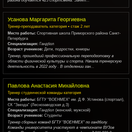
района обучается 423 спортсмена. Занят...
Усанова Маргарита Георгиевна
Тренер-преподаватель категория • стаж 2 лет
Место работы:
Спортивная школа Приморского района Санкт-
Петербурга
Специализация:
Гандбол
Возраст учеников:
Дети, подростки, юниоры
Тренер, прошедший профессиональную переподготовку в
области физической культуры и спорта. Начала тренерскую
деятельность в 2022 году . В отделении ган...
Павлова Анастасия Михайловна
Тренер студенческой команды категория
Место работы:
БГТУ "ВОЕНМЕХ" им. Д.Ф. Устинова (спортзал),
СК "Звезда" (Леснозаводская д.3)
Специализация:
Гандбол (женский, мужской)
Возраст учеников:
Студенты
Тренер сборных команд БГТУ "ВОЕНМЕХ" по гандболу.
Команды университета участвуют в чемпионате ВУЗов