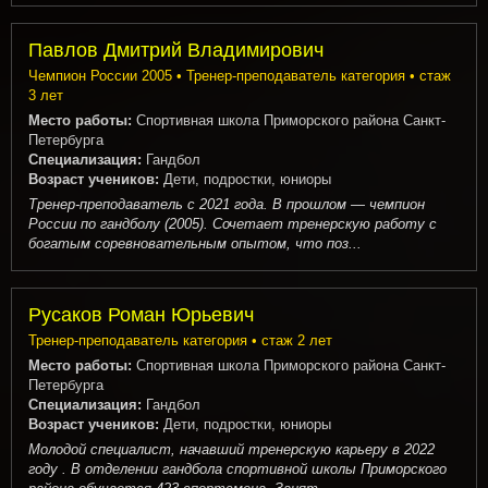
Павлов Дмитрий Владимирович
Чемпион России 2005 • Тренер-преподаватель категория • стаж
3 лет
Место работы:
Спортивная школа Приморского района Санкт-
Петербурга
Специализация:
Гандбол
Возраст учеников:
Дети, подростки, юниоры
Тренер-преподаватель с 2021 года. В прошлом — чемпион
России по гандболу (2005). Сочетает тренерскую работу с
богатым соревновательным опытом, что поз...
Русаков Роман Юрьевич
Тренер-преподаватель категория • стаж 2 лет
Место работы:
Спортивная школа Приморского района Санкт-
Петербурга
Специализация:
Гандбол
Возраст учеников:
Дети, подростки, юниоры
Молодой специалист, начавший тренерскую карьеру в 2022
году . В отделении гандбола спортивной школы Приморского