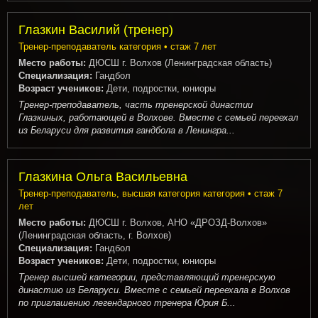
Глазкин Василий (тренер)
Тренер-преподаватель категория • стаж 7 лет
Место работы:
ДЮСШ г. Волхов (Ленинградская область)
Специализация:
Гандбол
Возраст учеников:
Дети, подростки, юниоры
Тренер-преподаватель, часть тренерской династии
Глазкиных, работающей в Волхове. Вместе с семьей переехал
из Беларуси для развития гандбола в Ленингра...
Глазкина Ольга Васильевна
Тренер-преподаватель, высшая категория категория • стаж 7
лет
Место работы:
ДЮСШ г. Волхов, АНО «ДРОЗД-Волхов»
(Ленинградская область, г. Волхов)
Специализация:
Гандбол
Возраст учеников:
Дети, подростки, юниоры
Тренер высшей категории, представляющий тренерскую
династию из Беларуси. Вместе с семьей переехала в Волхов
по приглашению легендарного тренера Юрия Б...