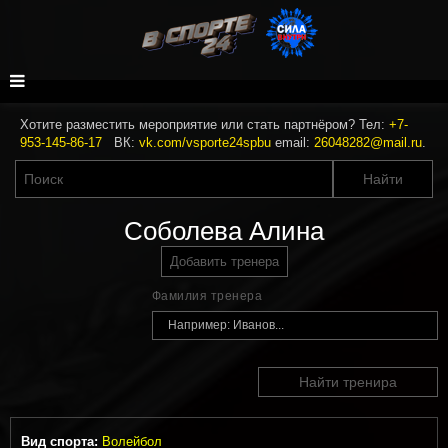
Хотите разместить мероприятие или стать партнёром? Тел:
+7-
953-145-86-17
ВК:
vk.com/vsporte24spbu
email:
26048282@mail.ru
.
Соболева Алина
Добавить тренера
Фамилия тренера
Найти тренира
Вид спорта:
Волейбол