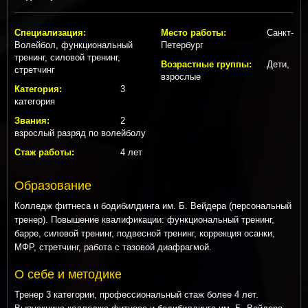
Специализация:
Место работы:
Санкт-
Волейбол, функциональный
Петербург
тренинг, силовой тренинг,
Возрастные группы:
Дети,
стретчинг
взрослые
Категория:
3
категория
Звания:
2
взрослый разряд по волейболу
Стаж работы:
4 лет
Образование
Колледж фитнеса и бодибилдинга им. Б. Вейдера (персональный
тренер). Повышение квалификации: функциональный тренинг,
барре, силовой тренинг, подвесной тренинг, коррекция осанки,
МФР, стретчинг, работа с тазовой диафрагмой.
О себе и методике
Тренер 3 категории, профессиональный стаж более 4 лет.