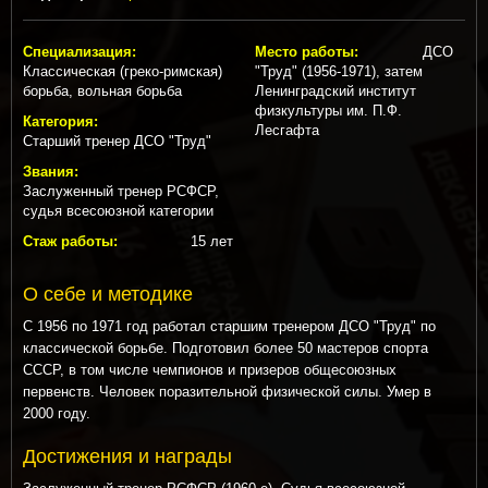
Специализация:
Место работы:
ДСО
Классическая (греко-римская)
"Труд" (1956-1971), затем
борьба, вольная борьба
Ленинградский институт
физкультуры им. П.Ф.
Категория:
Лесгафта
Старший тренер ДСО "Труд"
Звания:
Заслуженный тренер РСФСР,
судья всесоюзной категории
Стаж работы:
15 лет
О себе и методике
С 1956 по 1971 год работал старшим тренером ДСО "Труд" по
классической борьбе. Подготовил более 50 мастеров спорта
СССР, в том числе чемпионов и призеров общесоюзных
первенств. Человек поразительной физической силы. Умер в
2000 году.
Достижения и награды