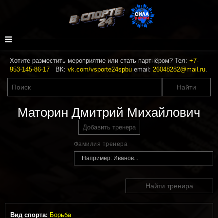
Хотите разместить мероприятие или стать партнёром? Тел:
+7-
953-145-86-17
ВК:
vk.com/vsporte24spbu
email:
26048282@mail.ru
.
Маторин Дмитрий Михайлович
Добавить тренера
Фамилия тренера
Найти тренира
Вид спорта:
Борьба