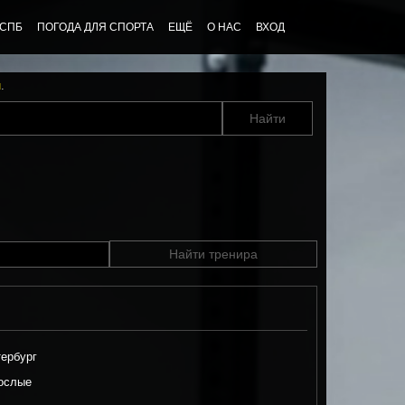
 СПБ
ПОГОДА ДЛЯ СПОРТА
ЕЩЁ
О НАС
ВХОД
u
.
Найти тренира
ербург
ослые