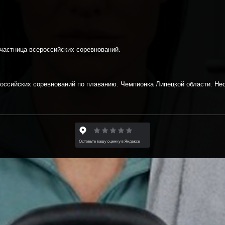
Участница всероссийских соревнований.
оссийских соревнований по плаванию. Чемпионка Липецкой области. Нео