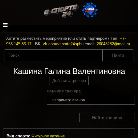
Хотите разместить мероприятие или стать партнёром? Тел:
+7-
953-145-86-17
ВК:
vk.com/vsporte24spbu
email:
26048282@mail.ru
.
Кашина Галина Валентиновна
Добавить тренера
Фамилия тренера
Найти тренира
Вид спорта:
Фигурное катание