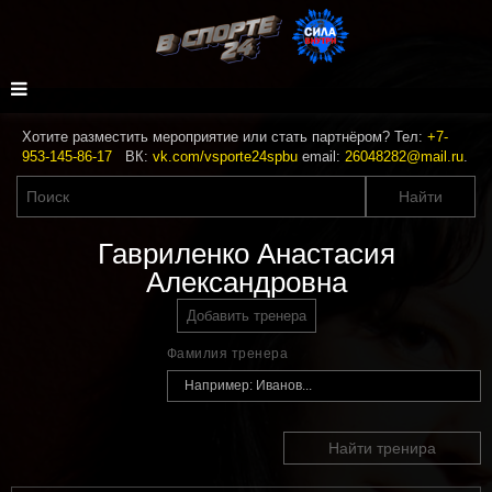
Хотите разместить мероприятие или стать партнёром? Тел:
+7-
953-145-86-17
ВК:
vk.com/vsporte24spbu
email:
26048282@mail.ru
.
Гавриленко Анастасия
Александровна
Добавить тренера
Фамилия тренера
Найти тренира