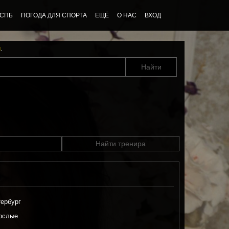
 СПБ
ПОГОДА ДЛЯ СПОРТА
ЕЩЁ
О НАС
ВХОД
u
.
Найти тренира
ербург
ослые