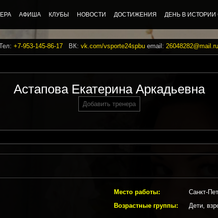
ЕРА
АФИША
КЛУБЫ
НОВОСТИ
ДОСТИЖЕНИЯ
ДЕНЬ В ИСТОРИИ
 Тел:
+7-953-145-86-17
ВК:
vk.com/vsporte24spbu
email:
26048282@mail.r
Астапова Екатерина Аркадьевна
Добавить тренера
Место работы:
Санкт-Пет
Возрастные группы:
Дети, взр