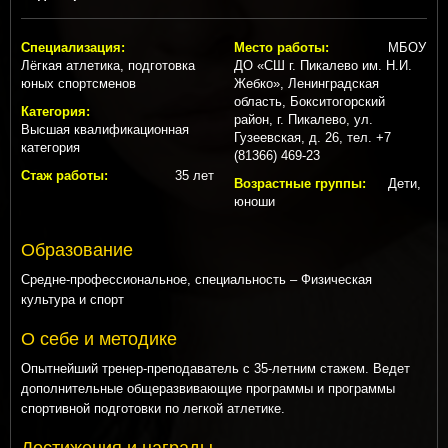
Специализация:
Место работы:
МБОУ
Лёгкая атлетика, подготовка
ДО «СШ г. Пикалево им. Н.И.
юных спортсменов
Жебко», Ленинградская
область, Бокситогорский
Категория:
район, г. Пикалево, ул.
Высшая квалификационная
Гузеевская, д. 26, тел. +7
категория
(81366) 469-23
Стаж работы:
35 лет
Возрастные группы:
Дети,
юноши
Образование
Средне-профессиональное, специальность – Физическая
культура и спорт
О себе и методике
Опытнейший тренер-преподаватель с 35-летним стажем. Ведет
дополнительные общеразвивающие программы и программы
спортивной подготовки по легкой атлетике.