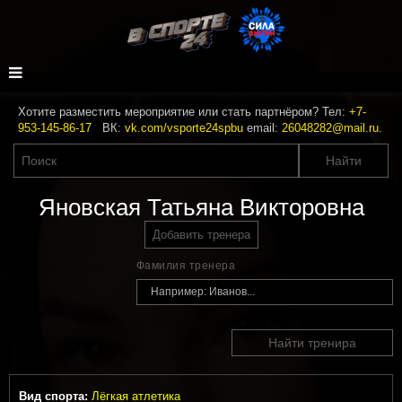
Хотите разместить мероприятие или стать партнёром? Тел:
+7-
953-145-86-17
ВК:
vk.com/vsporte24spbu
email:
26048282@mail.ru
.
Яновская Татьяна Викторовна
Добавить тренера
Фамилия тренера
Найти тренира
Вид спорта:
Лёгкая атлетика