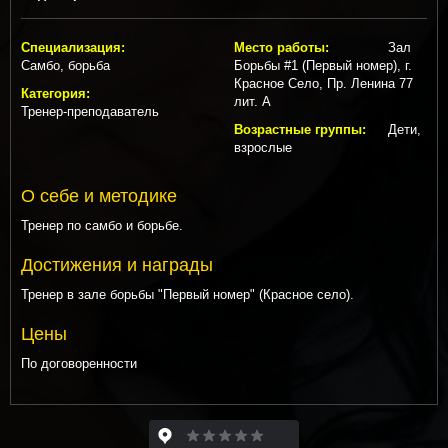
Специализация:
Место работы:
Зал
Самбо, борьба
Борьбы #1 (Первый номер), г.
Красное Село, Пр. Ленина 77
Категория:
лит. А
Тренер-преподаватель
Возрастные группы:
Дети,
взрослые
О себе и методике
Тренер по самбо и борьбе.
Достижения и награды
Тренер в зале борьбы "Первый номер" (Красное село).
Цены
По договоренности