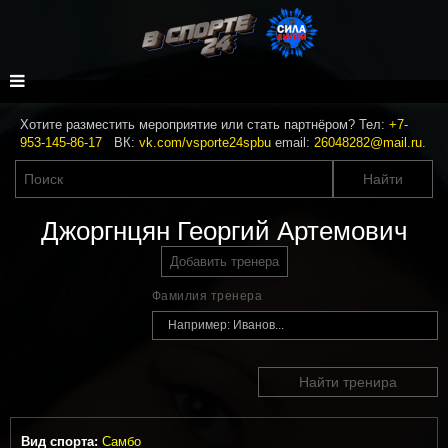
Хотите разместить мероприятие или стать партнёром? Тел:
+7-
953-145-86-17
ВК:
vk.com/vsporte24spbu
email:
26048282@mail.ru
.
Джоргнцян Георгий Артемович
Добавить тренера
Фамилия тренера
Найти тренира
Вид спорта:
Самбо