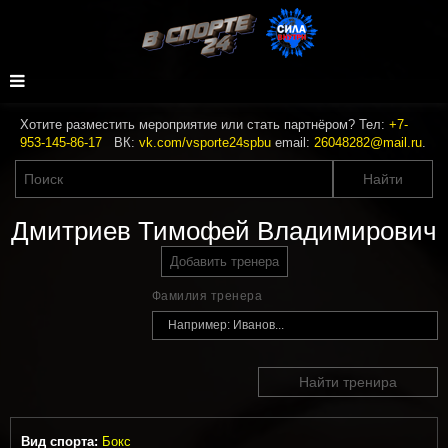
Хотите разместить мероприятие или стать партнёром? Тел:
+7-
953-145-86-17
ВК:
vk.com/vsporte24spbu
email:
26048282@mail.ru
.
Дмитриев Тимофей Владимирович
Добавить тренера
Фамилия тренера
Найти тренира
Вид спорта:
Бокс