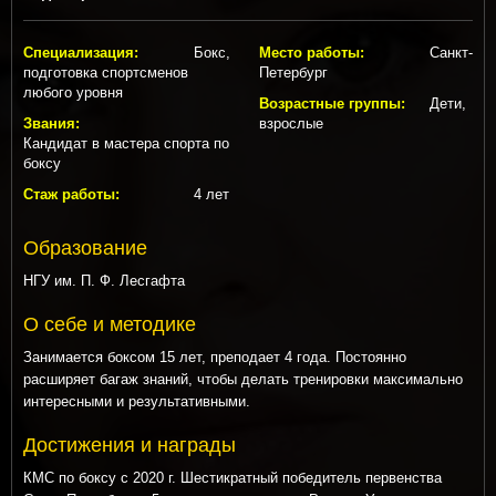
Специализация:
Бокс,
Место работы:
Санкт-
подготовка спортсменов
Петербург
любого уровня
Возрастные группы:
Дети,
Звания:
взрослые
Кандидат в мастера спорта по
боксу
Стаж работы:
4 лет
Образование
НГУ им. П. Ф. Лесгафта
О себе и методике
Занимается боксом 15 лет, преподает 4 года. Постоянно
расширяет багаж знаний, чтобы делать тренировки максимально
интересными и результативными.
Достижения и награды
КМС по боксу с 2020 г. Шестикратный победитель первенства