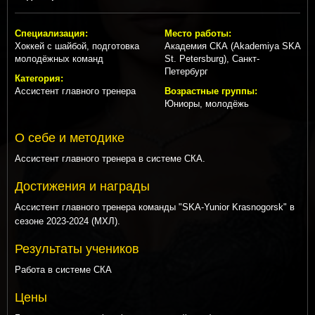
Специализация:
Место работы:
Хоккей с шайбой, подготовка
Академия СКА (Akademiya SKA
молодёжных команд
St. Petersburg), Санкт-
Петербург
Категория:
Ассистент главного тренера
Возрастные группы:
Юниоры, молодёжь
О себе и методике
Ассистент главного тренера в системе СКА.
Достижения и награды
Ассистент главного тренера команды "SKA-Yunior Krasnogorsk" в
сезоне 2023-2024 (МХЛ).
Результаты учеников
Работа в системе СКА
Цены