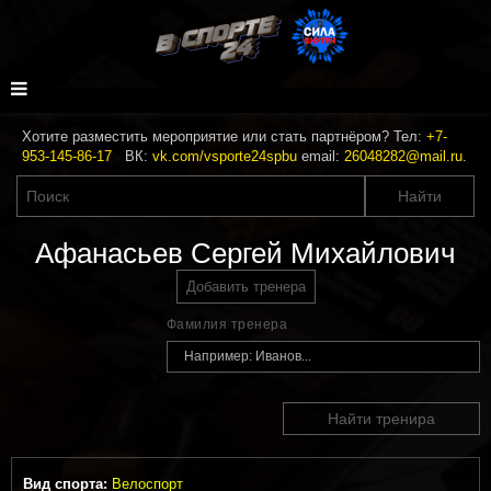
Хотите разместить мероприятие или стать партнёром? Тел:
+7-
953-145-86-17
ВК:
vk.com/vsporte24spbu
email:
26048282@mail.ru
.
Афанасьев Сергей Михайлович
Добавить тренера
Фамилия тренера
Найти тренира
Вид спорта:
Велоспорт