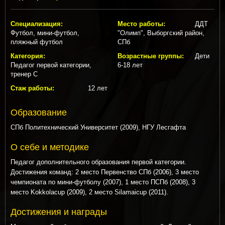
Специализация:
Место работы:
ДДТ
Футбол, мини-футбол,
"Олимп", Выборгский район,
пляжный футбол
СПб
Категория:
Возрастные группы:
Дети
Педагог первой категории,
6-18 лет
тренер С
Стаж работы:
12 лет
Образование
СПб Политехнический Университет (2009), НГУ Лесгафта
О себе и методике
Педагог дополнительного образования первой категории.
Достижения команд: 2 место Первенство СПб (2006), 3 место
чемпионата по мини-футболу (2007), 1 место ПСПб (2008), 3
место Kokkolacup (2009), 2 место Silamaicup (2011).
Достижения и награды