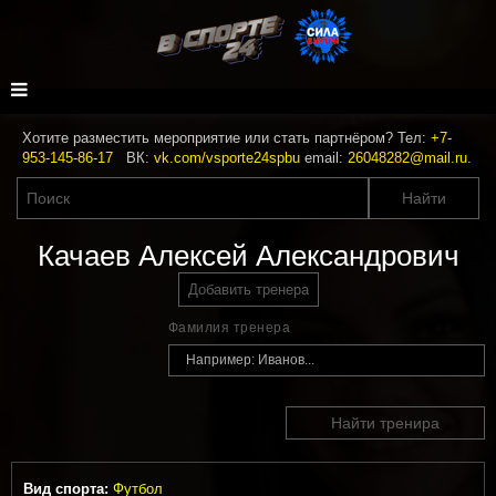
Хотите разместить мероприятие или стать партнёром? Тел:
+7-
953-145-86-17
ВК:
vk.com/vsporte24spbu
email:
26048282@mail.ru
.
Качаев Алексей Александрович
Добавить тренера
Фамилия тренера
Найти тренира
Вид спорта:
Футбол